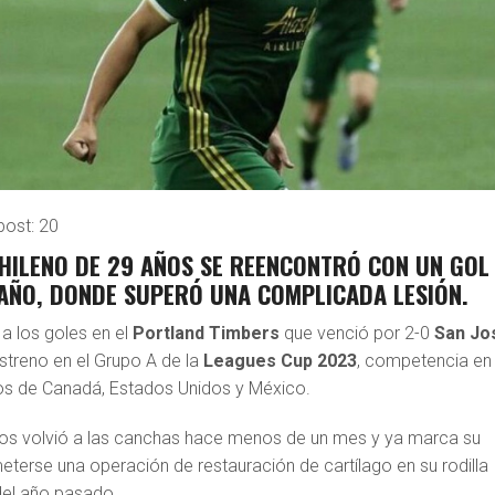
post:
20
HILENO DE 29 AÑOS SE REENCONTRÓ CON UN GOL
AÑO, DONDE SUPERÓ UNA COMPLICADA LESIÓN.
a los goles en el
Portland Timbers
que venció por 2-0
San
Jo
streno en el Grupo A de la
Leagues Cup 2023
, competencia en 
pos de Canadá, Estados Unidos y México.
ños volvió a las canchas hace menos de un mes y ya marca su
eterse una operación de restauración de cartílago en su rodilla
del año pasado.