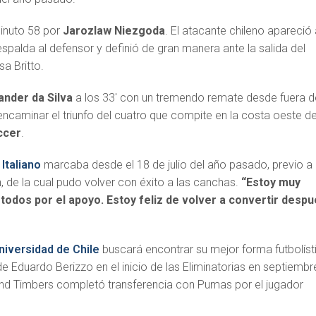
minuto 58 por
Jarozlaw Niezgoda
. El atacante chileno apareció
espalda al defensor y definió de gran manera ante la salida del
sa Britto.
ander da Silva
a los 33′ con un tremendo remate desde fuera d
ncaminar el triunfo del cuatro que compite en la costa oeste d
ccer
.
Italiano
marcaba desde el 18 de julio del año pasado, previo a
ón, de la cual pudo volver con éxito a las canchas.
“Estoy muy
 todos por el apoyo. Estoy feliz de volver a convertir desp
niversidad de Chile
buscará encontrar su mejor forma futbolíst
e Eduardo Berizzo en el inicio de las Eliminatorias en septiembr