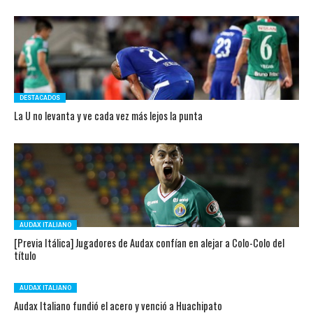
DESTACADOS
La U no levanta y ve cada vez más lejos la punta
AUDAX ITALIANO
[Previa Itálica] Jugadores de Audax confían en alejar a Colo-Colo del
título
AUDAX ITALIANO
Audax Italiano fundió el acero y venció a Huachipato