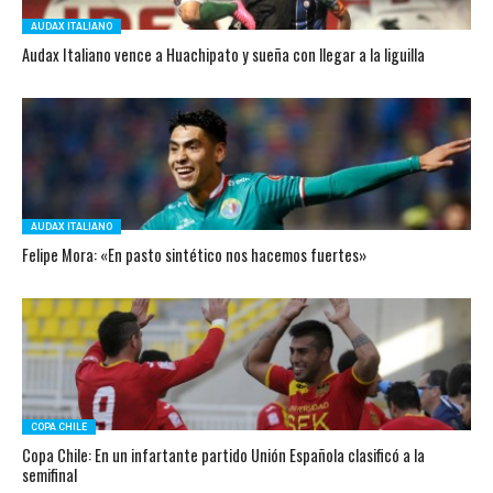
AUDAX ITALIANO
Audax Italiano vence a Huachipato y sueña con llegar a la liguilla
AUDAX ITALIANO
Felipe Mora: «En pasto sintético nos hacemos fuertes»
COPA CHILE
Copa Chile: En un infartante partido Unión Española clasificó a la
semifinal