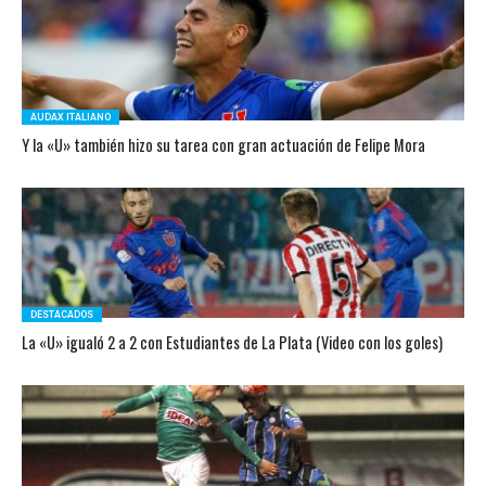
AUDAX ITALIANO
Y la «U» también hizo su tarea con gran actuación de Felipe Mora
DESTACADOS
La «U» igualó 2 a 2 con Estudiantes de La Plata (Video con los goles)