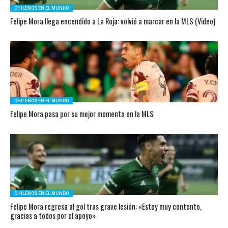
CHILENOS EN EL MUNDO
Felipe Mora llega encendido a La Roja: volvió a marcar en la MLS (Video)
CHILENOS EN EL MUNDO
Felipe Mora pasa por su mejor momento en la MLS
CHILENOS EN EL MUNDO
Felipe Mora regresa al gol tras grave lesión: «Estoy muy contento,
gracias a todos por el apoyo»