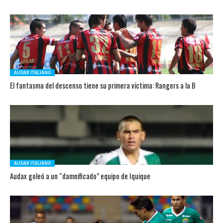
AUDAX ITALIANO
El fantasma del descenso tiene su primera víctima: Rangers a la B
AUDAX ITALIANO
Audax goleó a un “damnificado” equipo de Iquique