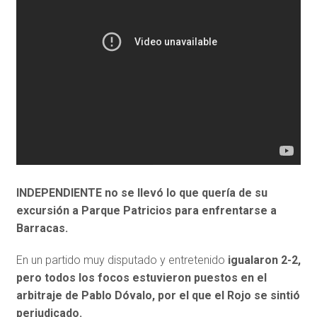
INDEPENDIENTE no se llevó lo que quería de su
excursión a Parque Patricios
para enfrentarse a
Barracas.
En un partido muy disputado y entretenido
igualaron 2-2,
pero todos los focos estuvieron puestos en el
arbitraje de Pablo Dóvalo, por el que el Rojo se sintió
perjudicado.