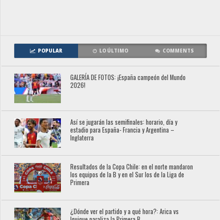
POPULAR
LO ÚLTIMO
COMMENTS
GALERÍA DE FOTOS: ¡España campeón del Mundo
2026!
Así se jugarán las semifinales: horario, día y
estadio para España- Francia y Argentina –
Inglaterra
Resultados de la Copa Chile: en el norte mandaron
los equipos de la B y en el Sur los de la Liga de
Primera
¿Dónde ver el partido y a qué hora?: Arica vs
Iquique paraliza la Primera B