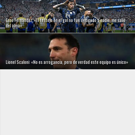
Enzo Fernández: «El festejo en el gol no fue dedicado a nadie, me salió
del alma»
Lionel Scaloni: «No es arrogancia, pero de verdad este equipo es único»