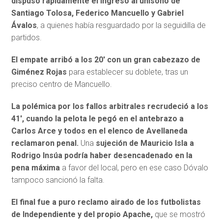
dispuso rápidamente el ingreso al unísono de
Santiago Tolosa, Federico Mancuello y Gabriel
Ávalos
, a quienes había resguardado por la seguidilla de
partidos.
El empate arribó a los 20′ con un gran cabezazo de
Giménez Rojas
para establecer su doblete, tras un
preciso centro de Mancuello.
La polémica por los fallos arbitrales recrudeció a los
41′, cuando la pelota le pegó en el antebrazo a
Carlos Arce y todos en el elenco de Avellaneda
reclamaron penal.
Una
sujeción de Mauricio Isla a
Rodrigo Insúa podría haber desencadenado en la
pena máxima
a favor del local, pero en ese caso Dóvalo
tampoco sancionó la falta.
El final fue a puro reclamo airado de los futbolistas
de Independiente y del propio Apache,
que se mostró