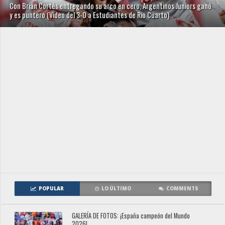
Con Brian Cortés entregando su arco en cero, Argentinos Juniors ganó
y es puntero (Video del 3-0 a Estudiantes de Río Cuarto)
POPULAR
LO ÚLTIMO
COMMENTS
GALERÍA DE FOTOS: ¡España campeón del Mundo
2026!