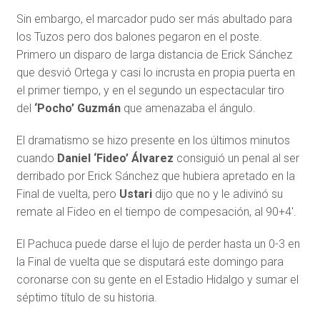
Sin embargo, el marcador pudo ser más abultado para
los Tuzos pero dos balones pegaron en el poste.
Primero un disparo de larga distancia de Erick Sánchez
que desvió Ortega y casi lo incrusta en propia puerta en
el primer tiempo, y en el segundo un espectacular tiro
del
‘Pocho’ Guzmán
que amenazaba el ángulo.
El dramatismo se hizo presente en los últimos minutos
cuando
Daniel ‘Fideo’ Álvarez
consiguió un penal al ser
derribado por Erick Sánchez que hubiera apretado en la
Final de vuelta, pero
Ustari
dijo que no y le adivinó su
remate al Fideo en el tiempo de compesación, al 90+4′.
El Pachuca puede darse el lujo de perder hasta un 0-3 en
la Final de vuelta que se disputará este domingo para
coronarse con su gente en el Estadio Hidalgo y sumar el
séptimo título de su historia.