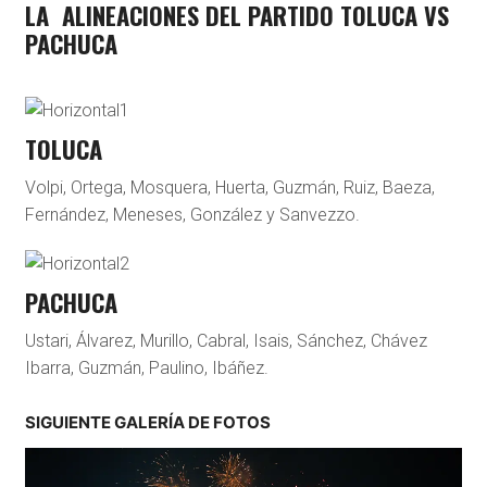
LA ALINEACIONES DEL PARTIDO TOLUCA VS
PACHUCA
1
TOLUCA
Volpi, Ortega, Mosquera, Huerta, Guzmán, Ruiz, Baeza,
Fernández, Meneses, González y Sanvezzo.
2
PACHUCA
Ustari, Álvarez, Murillo, Cabral, Isais, Sánchez, Chávez
Ibarra, Guzmán, Paulino, Ibáñez.
SIGUIENTE GALERÍA DE FOTOS