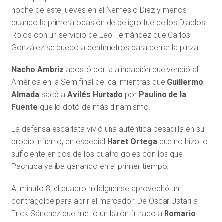
noche de este jueves en el Nemesio Diez y menos
cuando la primera ocasión de peligro fue de los Diablos
Rojos con un servicio de Leo Fernández que Carlos
González se quedó a centímetros para cerrar la pinza.
Nacho Ambriz
apostó por la alineación que venció al
América en la Semifinal de ida, mientras que
Guillermo
Almada
sacó a
Avilés Hurtado
por
Paulino de la
Fuente
que lo dotó de más dinamismo.
La defensa escarlata vivió una auténtica pesadilla en su
propio infierno, en especial
Haret Ortega
que no hizo lo
suficiente en dos de los cuatro goles con los que
Pachuca ya iba ganando en el primer tiempo.
Al minuto 8, el cuadro hidalguense aprovechó un
contragolpe para abrir el marcador. De Oscar Ustari a
Erick Sánchez que metió un balón filtrado a
Romario