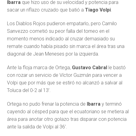
Ibarra
que hizo uso de su velocidad y potencia para
sacar un riflazo cruzado que batió a
Tiago Volpi
.
Los Diablos Rojos pudieron empatarlo, pero Camilo
Sanvezzo cometió su peor falla del torneo en el
momento menos indicado al cruzar demasiado su
remate cuando había pisado sin marca el área tras una
diagonal de Jean Meneses por la izquierda.
Ante la floja marca de Ortega,
Gustavo Cabral
le bastó
con rozar un servicio de Víctor Guzmán para vencer a
Volpi que por más que se estiró no alcanzó a salvar al
Toluca del 0-2 al 13’.
Ortega no pudo frenar la potencia de
Ibarra
y terminó
cayendo al césped para que el ecuatoriano se metiera al
área para anotar otro golazo tras disparar con potencia
ante la salida de Volpi al 36’.