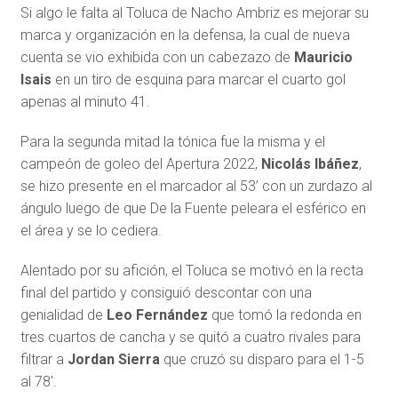
Si algo le falta al Toluca de Nacho Ambriz es mejorar su
marca y organización en la defensa, la cual de nueva
cuenta se vio exhibida con un cabezazo de
Mauricio
Isais
en un tiro de esquina para marcar el cuarto gol
apenas al minuto 41.
Para la segunda mitad la tónica fue la misma y el
campeón de goleo del Apertura 2022,
Nicolás Ibáñez
,
se hizo presente en el marcador al 53’ con un zurdazo al
ángulo luego de que De la Fuente peleara el esférico en
el área y se lo cediera.
Alentado por su afición, el Toluca se motivó en la recta
final del partido y consiguió descontar con una
genialidad de
Leo Fernández
que tomó la redonda en
tres cuartos de cancha y se quitó a cuatro rivales para
filtrar a
Jordan Sierra
que cruzó su disparo para el 1-5
al 78′.