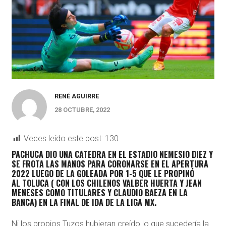
RENÉ AGUIRRE
28 OCTUBRE, 2022
Veces leído este post:
130
PACHUCA
DIO UNA CÁTEDRA EN EL
ESTADIO NEMESIO DIEZ
Y
SE FROTA LAS MANOS PARA CORONARSE EN EL
APERTURA
2022
LUEGO DE LA GOLEADA POR 1-5 QUE LE PROPINÓ
AL
TOLUCA
( CON LOS CHILENOS
VALBER HUERTA Y JEAN
MENESES
COMO TITULARES Y
CLAUDIO BAEZA
EN LA
BANCA) EN LA
FINAL DE IDA
DE LA
LIGA MX
.
Ni los propios Tuzos hubieran creído lo que sucedería la