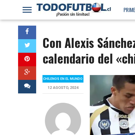
PRIME
Con Alexis Sánchez
calendario del «ch
CHILENOS EN EL MUNDO
12 AGOSTO, 2024