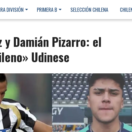
RA DIVISIÓN
PRIMERA B
SELECCIÓN CHILENA
CHILE
 y Damián Pizarro: el
ileno» Udinese