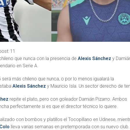
post:
11
chileno que nunca con la presencia de
Alexis Sánchez
y Damiá
lendario en Serie A.
 será más chileno que nunca, o por lo menos igualará la
estaba
Alexis Sánchez
y Mauricio Isla. Un sector derecho de te
chez
repite el plato, pero con goleador Damián Pizarro. Ambos
ha perfectamente si es que el director técnico lo quiere.
alizado con bombos y platillos el Tocopillano en Udinese, mient
 Colo
lleva varias semanas en pretemporada con su nuevo club.