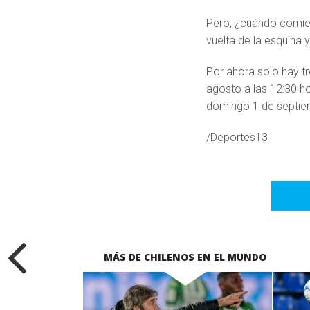
Pero, ¿cuándo comien
vuelta de la esquina
Por ahora solo hay t
agosto a las 12:30 ho
domingo 1 de septiem
/Deportes13
MÁS DE CHILENOS EN EL MUNDO