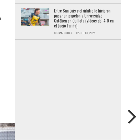
Entre San Luis y el árbitro le hicieron
pasar un papelón a Universidad
.
Católica en Quillota (Videos del 4-0 en
el Lucio Fariña)
COPA CHILE
12 JULIO, 2026