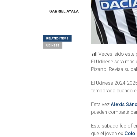
GABRIEL AYALA
RELATED ITEMS
UDINESE
Veces leído este 
El Udinese será más 
Pizarro. Revisa su ca
El Udinese 2024-2025
temporada cuando 
Esta vez
Alexis Sán
pueden compartir canc
Este sábado fue ofici
que el joven ex
Colo