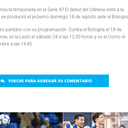
za la temporada en la Serie A? El debut del Udinese está a la
 y se producirá el próximo domingo 18 de agosto ante el Bologna
res partidos con su programación. Contra el Bologna el 18 de
ras, vs la Lazio el sábado 24 a las 12:30 horas y vs el Como el
bre a las 14:45.
PINCHE PARA AGREGAR SU COMENTARIO