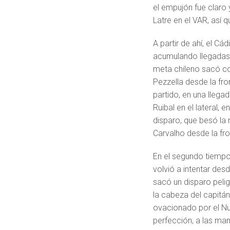
el empujón fue claro
Latre en el VAR, así q
A partir de ahí, el Cá
acumulando llegadas p
meta chileno sacó co
Pezzella desde la fro
partido, en una llegad
Ruibal en el lateral, 
disparo, que besó la 
Carvalho desde la fr
En el segundo tiempo
volvió a intentar desd
sacó un disparo peli
la cabeza del capit
ovacionado por el Nu
perfección, a las ma