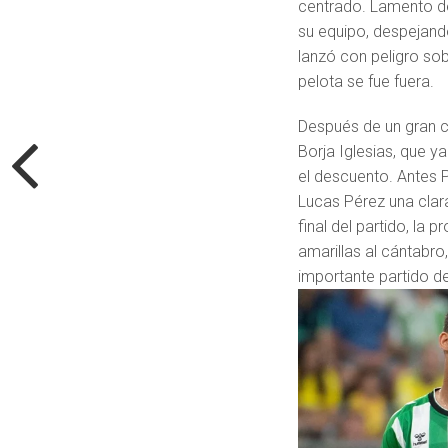
centrado. Lamento de
su equipo, despejand
lanzó con peligro sob
pelota se fue fuera.
Después de un gran c
Borja Iglesias, que y
el descuento. Antes P
Lucas Pérez una clara
final del partido, la
amarillas al cántabro,
importante partido de