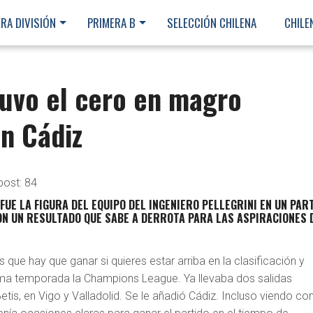
RA DIVISIÓN
PRIMERA B
SELECCIÓN CHILENA
CHILE
tuvo el cero en magro
n Cádiz
post:
84
FUE LA FIGURA DEL EQUIPO DEL INGENIERO PELLEGRINI EN UN PAR
ON UN RESULTADO QUE SABE A DERROTA PARA LAS ASPIRACIONES 
 que hay que ganar si quieres estar arriba en la clasificación y
xima temporada la Champions League. Ya llevaba dos salidas
etis, en Vigo y Valladolid. Se le añadió Cádiz. Incluso viendo c