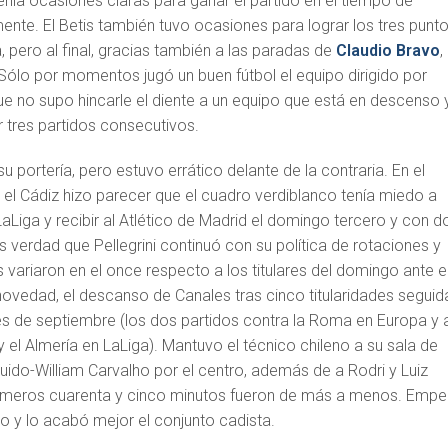
tenía ocasiones claras para ganar el partido en el tiempo de
ente. El Betis también tuvo ocasiones para lograr los tres punt
a, pero al final, gracias también a las paradas de
Claudio Bravo
,
Sólo por momentos jugó un buen fútbol el equipo dirigido por
que no supo hincarle el diente a un equipo que está en descenso 
 tres partidos consecutivos.
 su portería, pero estuvo errático delante de la contraria. En el
 el Cádiz hizo parecer que el cuadro verdiblanco tenía miedo a
aLiga y recibir al Atlético de Madrid el domingo tercero y con d
s verdad que Pellegrini continuó con su política de rotaciones y
as variaron en el once respecto a los titulares del domingo ante e
 novedad, el descanso de Canales tras cinco titularidades seguid
les de septiembre (los dos partidos contra la Roma en Europa y 
d y el Almería en LaLiga). Mantuvo el técnico chileno a su sala de
uido-William Carvalho por el centro, además de a Rodri y Luiz
primeros cuarenta y cinco minutos fueron de más a menos. Emp
o y lo acabó mejor el conjunto cadista.