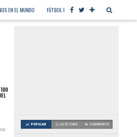
NOS EN EL MUNDO
FÚTBOL INTERNACIONAL
TIDO
DEL
POPULAR
LO ÚLTIMO
COMMENTS
omo