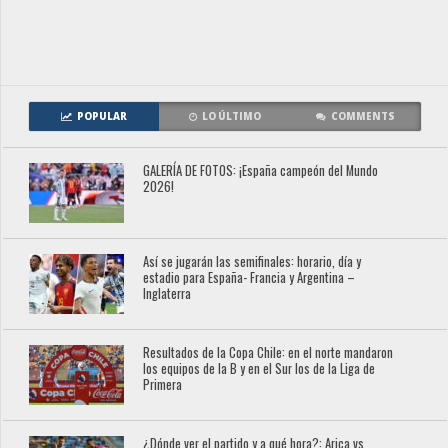
POPULAR
LO ÚLTIMO
COMMENTS
GALERÍA DE FOTOS: ¡España campeón del Mundo
2026!
Así se jugarán las semifinales: horario, día y
estadio para España- Francia y Argentina –
Inglaterra
Resultados de la Copa Chile: en el norte mandaron
los equipos de la B y en el Sur los de la Liga de
Primera
¿Dónde ver el partido y a qué hora?: Arica vs