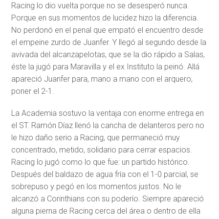
Racing lo dio vuelta porque no se desesperó nunca.
Porque en sus momentos de lucidez hizo la diferencia.
No perdonó en el penal que empató el encuentro desde
el empeine zurdo de Juanfer. Y llegó al segundo desde la
avivada del alcanzapelotas, que se la dio rápido a Salas,
éste la jugó para Maravilla y el ex Instituto la peinó. Allá
apareció Juanfer para, mano a mano con el arquero,
poner el 2-1.
La Academia sostuvo la ventaja con enorme entrega en
el ST. Ramón Díaz llenó la cancha de delanteros pero no
le hizo daño serio a Racing, que permaneció muy
concentrado, metido, solidario para cerrar espacios.
Racing lo jugó como lo que fue: un partido histórico.
Después del baldazo de agua fría con el 1-0 parcial, se
sobrepuso y pegó en los momentos justos. No le
alcanzó a Corinthians con su poderío. Siempre apareció
alguna pierna de Racing cerca del área o dentro de ella