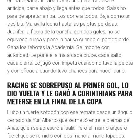
empate.Nardoni traba como una fiera. Di Césare
anticipa, barre abajo y llega antes que todos. Salas no
para de apretar arriba. Los corre a todos. Baja como un
tres bis. Maravilla lucha hasta las pelotas perdidas.
Juanfer, la figura de la cancha con dos goles, no se
equivoca nunca y pone la pausa cuando el partido arde.
Gana los rebotes la Academia. Se impone con
autoridad. Le pone el alma a cada cruce, cada salto,
cada cierre. Lo jugó con ímpetu cuando no tuvo la pelota
y con eficacia cuando tuvo chances para hacer daño.
RACING SE SOBREPUSO AL PRIMER GOL, LO
DIO VUELTA Y LE GANÓ A CORINTHIANS PARA
METERSE EN LA FINAL DE LA COPA
Hubo un fuerte sofocón con ese remate desde un ángulo
cerrado de Yuri Alberto que se metió entre la piernas de
Arias, quien se apresuró al salir. Pero el mismo arquero
fue el que se remidió con dos mano a mano tapados.