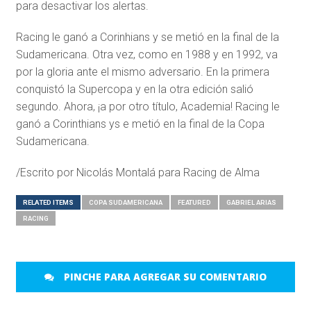
para desactivar los alertas.
Racing le ganó a Corinhians y se metió en la final de la
Sudamericana. Otra vez, como en 1988 y en 1992, va
por la gloria ante el mismo adversario. En la primera
conquistó la Supercopa y en la otra edición salió
segundo. Ahora, ¡a por otro título, Academia! Racing le
ganó a Corinthians ys e metió en la final de la Copa
Sudamericana.
/Escrito por Nicolás Montalá para Racing de Alma
RELATED ITEMS
COPA SUDAMERICANA
FEATURED
GABRIEL ARIAS
RACING
PINCHE PARA AGREGAR SU COMENTARIO