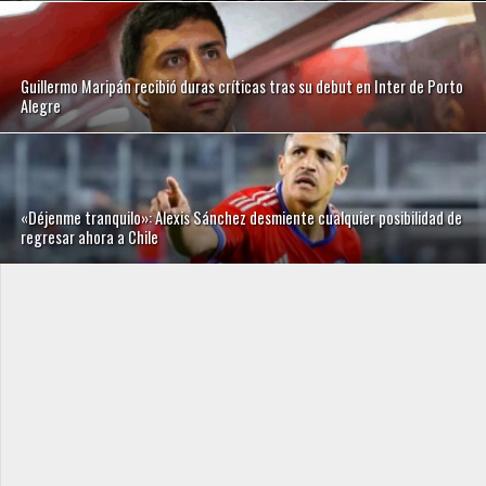
Guillermo Maripán recibió duras críticas tras su debut en Inter de Porto
Alegre
«Déjenme tranquilo»: Alexis Sánchez desmiente cualquier posibilidad de
regresar ahora a Chile