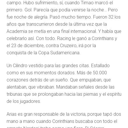
campo. Hubo sufrimiento, sí, cuando Timao marcó el
primero. Gol. Parecía que podía venirse la noche… Pero
fue noche de alegría. Pasó mucho tiempo. Fueron 32 los
años que transcurrieron desde la última vez que la
Academia se metía en una final internacional. Y había que
celebrarlo así. Con todo. Racing le ganó a Corinthians y
el 23 de diciembre, contra Cruzeiro, irá por la
conquista de la Copa Sudamericana.
Un Cilindro vestido para las grandes citas. Estallado
como en sus momentos dorados. Más de 50.000
corazones detrás de un sueño. Que empujaban, que
alentaban, que vibraban. Mandaban señales desde las
tribunas que se prolongaban hacia las piernas y el espíritu
de los jugadores.
Arias es gran responsable de la victoria, porque tapó dos
mano a mano cuando Corinthians buscaba con todo el