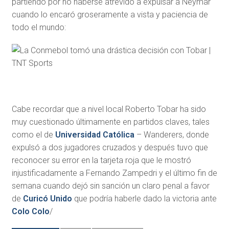
partiendo por no haberse atrevido a expulsar a Neymar
cuando lo encaró groseramente a vista y paciencia de
todo el mundo:
Cabe recordar que a nivel local Roberto Tobar ha sido
muy cuestionado últimamente en partidos claves, tales
como el de
Universidad Católica
– Wanderers, donde
expulsó a dos jugadores cruzados y después tuvo que
reconocer su error en la tarjeta roja que le mostró
injustificadamente a Fernando Zampedri y el último fin de
semana cuando dejó sin sanción un claro penal a favor
de
Curicó Unido
que podría haberle dado la victoria ante
Colo Colo
/