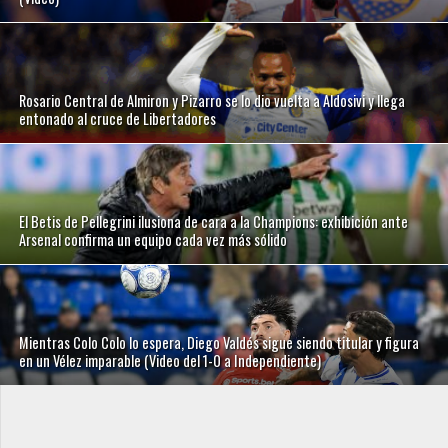
Rosario Central de Almiron y Pizarro se lo dio vuelta a Aldosivi y llega
entonado al cruce de Libertadores
El Betis de Pellegrini ilusiona de cara a la Champions: exhibición ante
Arsenal confirma un equipo cada vez más sólido
Mientras Colo Colo lo espera, Diego Valdés sigue siendo titular y figura
en un Vélez imparable (Video del 1-0 a Independiente)