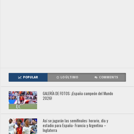
POPULAR
LO ÚLTIMO
COMMENTS
GALERÍA DE FOTOS: ¡España campeón del Mundo
2026!
Así se jugarán las semifinales: horario, día y
estadio para España- Francia y Argentina –
Inglaterra