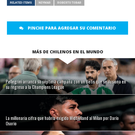
RELATED ITEMS
NEYMAR
ROBERTO TOBAR
PINCHE PARA AGREGAR SU COMENTARIO
MÁS DE CHILENOS EN EL MUNDO
Pellegrini arranca su séptima campaña con un Betis que se ilusiona en
su regreso a la Champions League
La millonaria cifra que habría exigido Midtjylland al Milan por Darío
Osorio