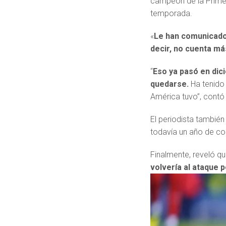
campeón de la Primer
temporada.
«
Le han comunicado
decir, no cuenta má
“
Eso ya pasó en dic
quedarse.
Ha tenido 
América tuvo”, contó
El periodista también
todavía un año de cont
Finalmente, reveló qu
volvería al ataque 