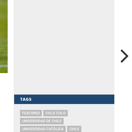
TAGS
FEATURED
COLO COLO
UNIVERSIDAD DE CHILE
UNIVERSIDAD CATÓLICA
CHILE