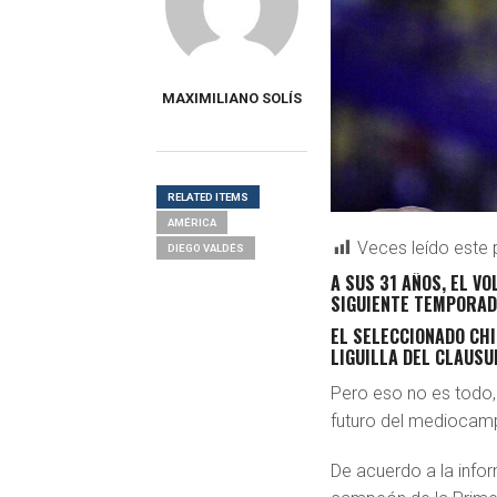
MAXIMILIANO SOLÍS
RELATED ITEMS
AMÉRICA
Veces leído este 
DIEGO VALDÉS
A SUS 31 AÑOS, EL V
SIGUIENTE TEMPORAD
EL SELECCIONADO CH
LIGUILLA DEL CLAUSU
Pero eso no es todo, 
futuro del mediocamp
De acuerdo a la info