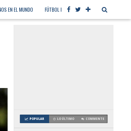
NOS EN EL MUNDO
FÚTBOL INTERNACIONAL
POPULAR
LO ÚLTIMO
COMMENTS