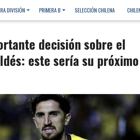
RA DIVISIÓN
PRIMERA B
SELECCIÓN CHILENA
CHILE
rtante decisión sobre el
ldés: este sería su próximo