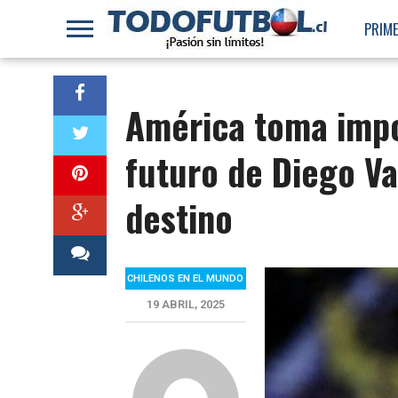
PRIME
América toma impo
futuro de Diego Va
destino
CHILENOS EN EL MUNDO
19 ABRIL, 2025