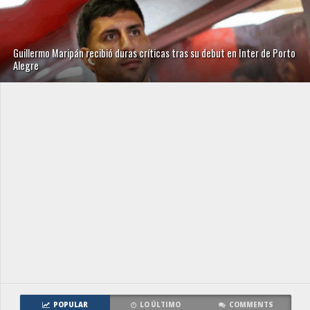
Guillermo Maripán recibió duras críticas tras su debut en Inter de Porto
Alegre
POPULAR
LO ÚLTIMO
COMMENTS