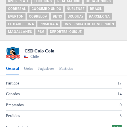
RIVER PLATE
O'HIGGINS
REAL MADRID
BOCA JUNIORS
COBRESAL
COQUIMBO UNIDO
ÑUBLENSE
BRASIL
EVERTON
COBRELOA
BETIS
URUGUAY
BARCELONA
FC BARCELONA
PRIMERA A
UNIVERSIDAD DE CONCEPCIÓN
MAGALLANES
PSG
DEPORTES IQUIQUE