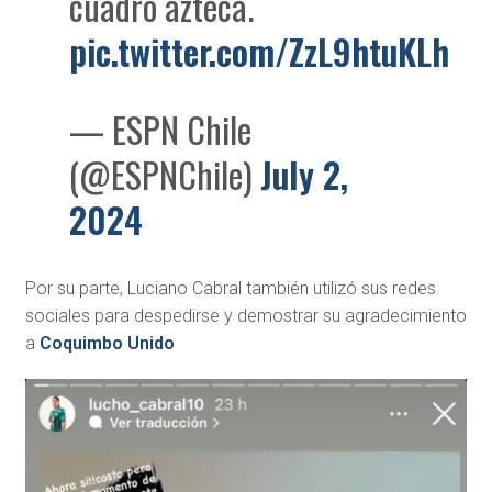
cuadro azteca.
pic.twitter.com/ZzL9htuKLh
— ESPN Chile
(@ESPNChile)
July 2,
2024
Por su parte, Luciano Cabral también utilizó sus redes
sociales para despedirse y demostrar su agradecimiento
a
Coquimbo Unido