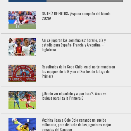
GALERÍA DE FOTOS: ¡España campeón del Mundo
2026!
Así se jugarán las semifinales: horario, día y
estadio para España- Francia y Argentina –
Inglaterra
Resultados de la Copa Chile: en el norte mandaron
los equipos de la B y en el Sur los de la Liga de
Primera
¿Dónde ver el partido y a qué hora?: Arica vs
Iquique paraliza la Primera B
Vozinha llega a Colo Colo ganando un sueldo
millonario, pero distante de los jugadores mejor
pagados del Cacique