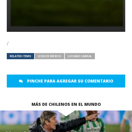
/
RELATED ITEMS
LEON DE MEXICO
LUCIANO CABRAL
PINCHE PARA AGREGAR SU COMENTARIO
MÁS DE CHILENOS EN EL MUNDO