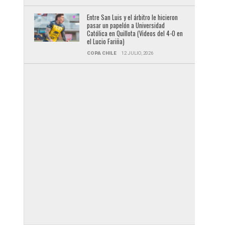
Entre San Luis y el árbitro le hicieron
pasar un papelón a Universidad
Católica en Quillota (Videos del 4-0 en
el Lucio Fariña)
COPA CHILE
12 JULIO, 2026