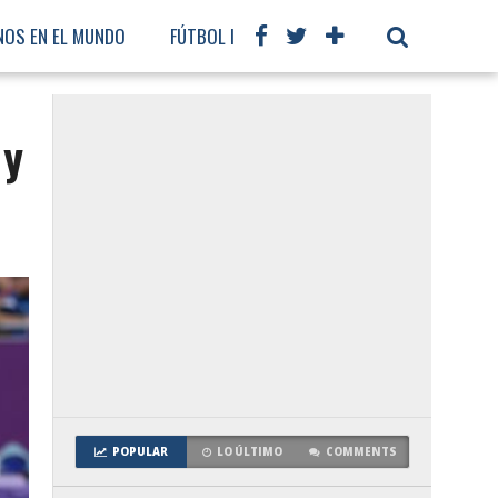
NOS EN EL MUNDO
FÚTBOL INTERNACIONAL
 y
POPULAR
LO ÚLTIMO
COMMENTS