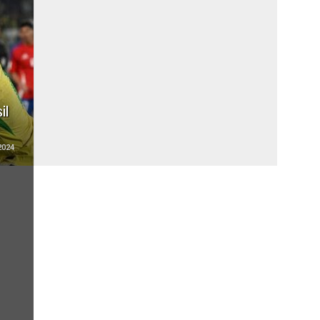
il
2024