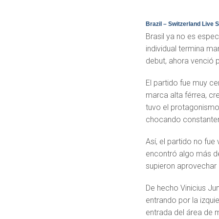
Brazil – Switzerland Live 
Brasil ya no es espe
individual termina m
debut, ahora venció po
El partido fue muy ce
marca alta férrea, cr
tuvo el protagonismo
chocando constantem
Así, el partido no fue
encontró algo más de 
supieron aprovechar
De hecho Vinicius Jun
entrando por la izqu
entrada del área de 