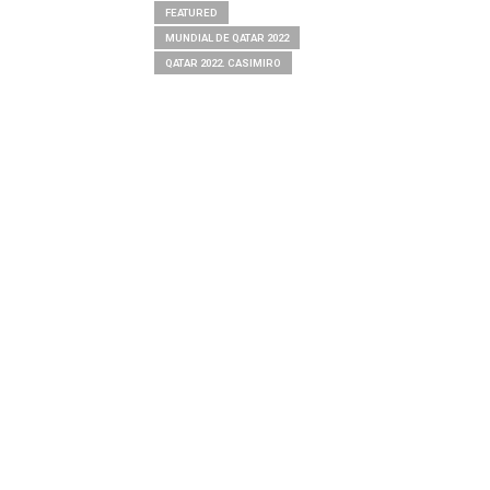
FEATURED
MUNDIAL DE QATAR 2022
QATAR 2022. CASIMIRO