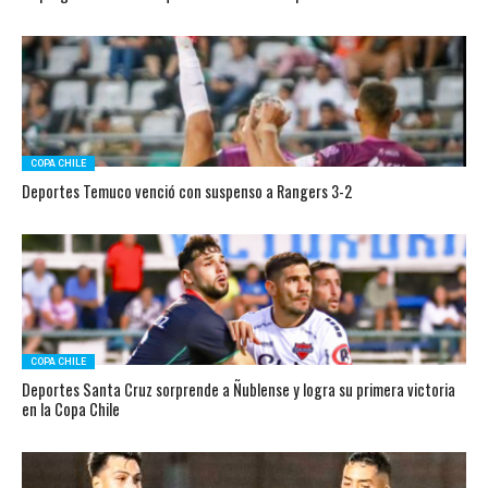
COPA CHILE
Deportes Temuco venció con suspenso a Rangers 3-2
COPA CHILE
Deportes Santa Cruz sorprende a Ñublense y logra su primera victoria
en la Copa Chile