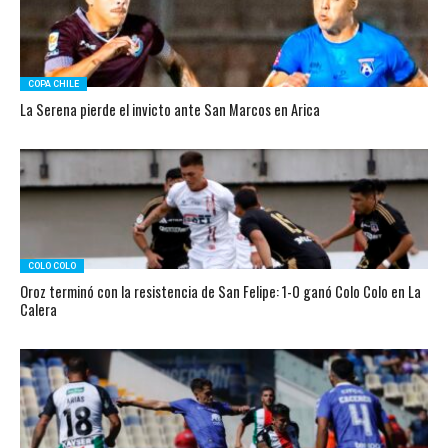
COPA CHILE
La Serena pierde el invicto ante San Marcos en Arica
COLO COLO
Oroz terminó con la resistencia de San Felipe: 1-0 ganó Colo Colo en La
Calera