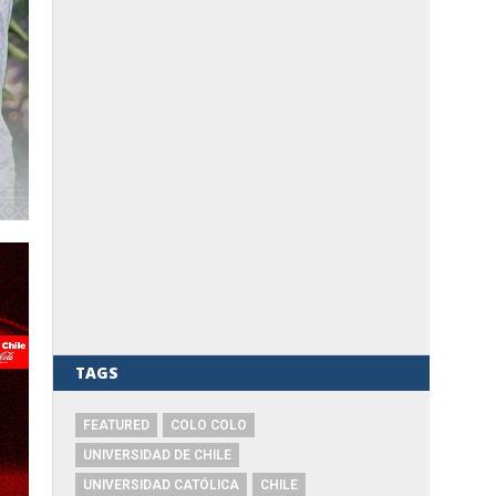
TAGS
FEATURED
COLO COLO
UNIVERSIDAD DE CHILE
UNIVERSIDAD CATÓLICA
CHILE