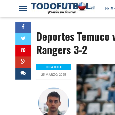
PRIME
Deportes Temuco v
Rangers 3-2
COPA CHILE
25 MARZO, 2025