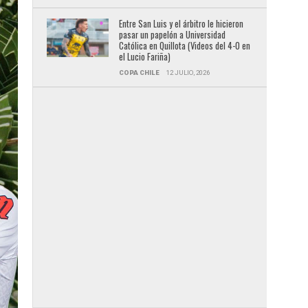
Entre San Luis y el árbitro le hicieron
pasar un papelón a Universidad
Católica en Quillota (Videos del 4-0 en
el Lucio Fariña)
COPA CHILE
12 JULIO, 2026