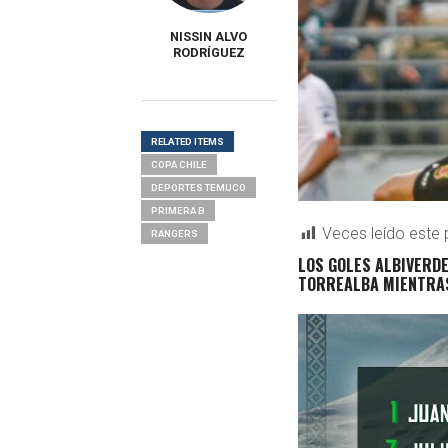
NISSIN ALVO
RODRÍGUEZ
RELATED ITEMS
COPA CHILE
DEPORTES TEMUCO
PRIMERA B
Veces leído este 
RANGERS
LOS GOLES ALBIVERD
TORREALBA MIENTRAS