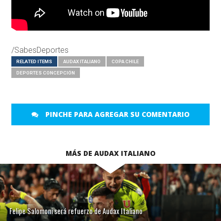
/SabesDeportes
RELATED ITEMS
AUDAX ITALIANO
COPA CHILE
DEPORTES CONCEPCIÓN
PINCHE PARA AGREGAR SU COMENTARIO
MÁS DE AUDAX ITALIANO
Felipe Salomoni será refuerzo de Audax Italiano