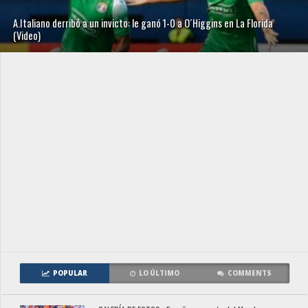
A.Italiano derribó a un invicto: le ganó 1-0 a O´Higgins en La Florida
(Video)
POPULAR
LO ÚLTIMO
COMMENTS