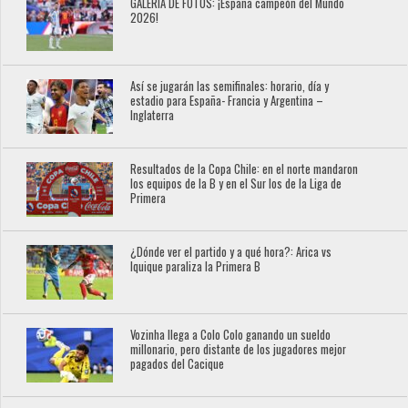
GALERÍA DE FOTOS: ¡España campeón del Mundo
2026!
Así se jugarán las semifinales: horario, día y
estadio para España- Francia y Argentina –
Inglaterra
Resultados de la Copa Chile: en el norte mandaron
los equipos de la B y en el Sur los de la Liga de
Primera
¿Dónde ver el partido y a qué hora?: Arica vs
Iquique paraliza la Primera B
Vozinha llega a Colo Colo ganando un sueldo
millonario, pero distante de los jugadores mejor
pagados del Cacique