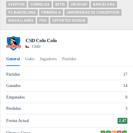
EVERTON
COBRELOA
BETIS
URUGUAY
BARCELONA
FC BARCELONA
PRIMERA A
UNIVERSIDAD DE CONCEPCIÓN
MAGALLANES
PSG
DEPORTES IQUIQUE