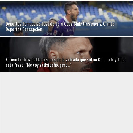
Deportes Temuco se despide de la Copa Chile tras caer 2-0 ante
Deportes Concepción
Fernando Ortiz habla después de la goleada que sufrió Colo Colo y deja
esta frase: “Me voy satisfecho, pero…”