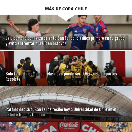
MÁS DE COPA CHILE
La U cumplió con la tarea ante San Felipe, clasifica primero en su grupo
y evita enfrentar a la UC en octavos
Sólo falta un equipo por clasificar: puede ser O´Higgins o Deportes
Recoleta
Partido decisivo: San Felipe recibe hoy a Universidad de Chile en el
estadio Nicolás Chauán