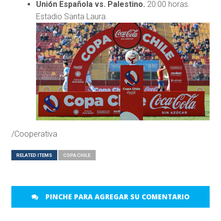
Unión Española vs. Palestino.
20:00 horas.
Estadio Santa Laura.
/Cooperativa
RELATED ITEMS
COPA CHILE
PINCHE PARA AGREGAR SU COMENTARIO