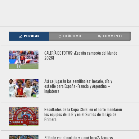
POPULAR
LO ÚLTIMO
COMMENTS
GALERÍA DE FOTOS: ¡España campeón del Mundo
2026!
Así se jugarán las semifinales: horario, día y
estadio para España- Francia y Argentina –
Inglaterra
Resultados de la Copa Chile: en el norte mandaron
los equipos de la B y en el Sur los de la Liga de
Primera
¿Dónde ver el partido y a qué hora?: Arica vs