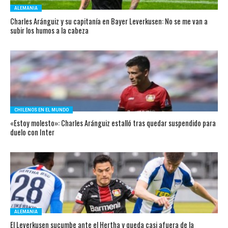
ALEMANIA
Charles Aránguiz y su capitanía en Bayer Leverkusen: No se me van a
subir los humos a la cabeza
CHILENOS EN EL MUNDO
«Estoy molesto»: Charles Aránguiz estalló tras quedar suspendido para
duelo con Inter
ALEMANIA
El Leverkusen sucumbe ante el Hertha y queda casi afuera de la