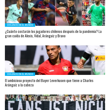
CHILENOS EN EL MUNDO
¿Cuánto costarán los jugadores chilenos después de la pandemia? La
gran caída de Alexis, Vidal, Aránguiz y Bravo
CHILENOS EN EL MUNDO
El ambicioso proyecto del Bayer Leverkusen que tiene a Charles
Aránguiz a la cabeza