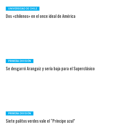
UNIVERSIDAD DE CHILE
Dos «chilenos» en el once ideal de América
PRIMERA DIVISIÓN
Se desgarró Aranguiz y sería baja para el Superclásico
PRIMERA DIVISIÓN
Siete palitos verdes vale el “Príncipe azul”