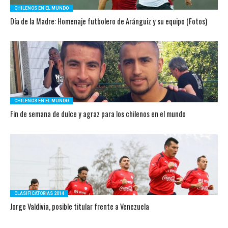
CHILENOS EN EL MUNDO
Día de la Madre: Homenaje futbolero de Aránguiz y su equipo (Fotos)
CHILENOS EN EL MUNDO
Fin de semana de dulce y agraz para los chilenos en el mundo
CLASIFICATORIAS 2014
Jorge Valdivia, posible titular frente a Venezuela