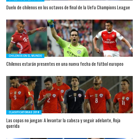
Duelo de chilenos en los octavos de final de la Uefa Champions League
CHILENOS EN EL MUNDO
Chilenos estarán presentes en una nueva fecha de fútbol europeo
CLASIFICATORIAS 2018
Las copas no juegan: A levantar la cabeza y seguir adelante, Roja
querida