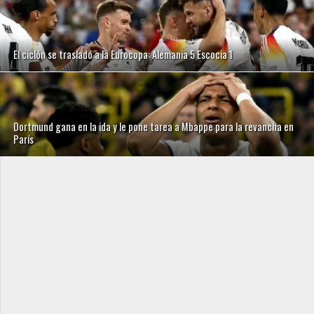
El ciclón se trasladó a la Eurocopa: Alemania 5 Escocia 1
Dortmund gana en la ida y le pone tarea a Mbappe para la revancha en
París