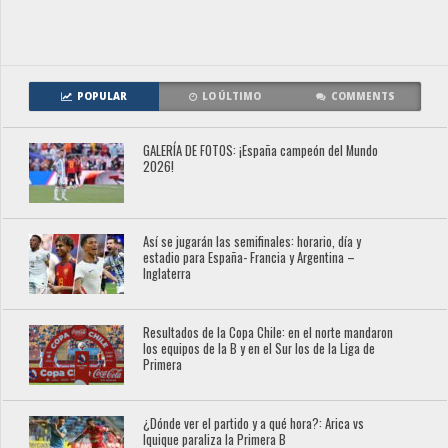
POPULAR
LO ÚLTIMO
COMMENTS
GALERÍA DE FOTOS: ¡España campeón del Mundo
2026!
Así se jugarán las semifinales: horario, día y
estadio para España- Francia y Argentina –
Inglaterra
Resultados de la Copa Chile: en el norte mandaron
los equipos de la B y en el Sur los de la Liga de
Primera
¿Dónde ver el partido y a qué hora?: Arica vs
Iquique paraliza la Primera B