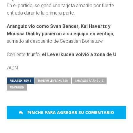
En el partido, se ganó una tarjeta amarilla por fuerte
entrada durante la primera parte.
Aranguiz vio como Svan Bender, Kai Havertz y
Moussa Diabby pusieron a su equipo en ventaja
,
sumado al descuento de Sebastian Bornauuw.
Con este triunfo,
el Leverkusen volvió a zona de U
/ADN
RELATED ITEMS
BAYERN LEVERKUSEN
CHARLES ARÁNGUIZ
FEATURED
PINCHE PARA AGREGAR SU COMENTARIO