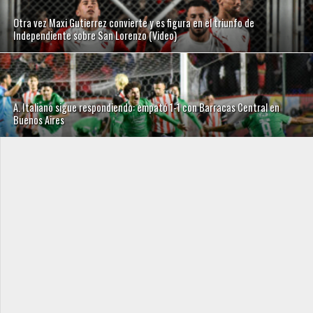
Otra vez Maxi Gutierrez convierte y es figura en el triunfo de
Independiente sobre San Lorenzo (Video)
A. Italiano sigue respondiendo: empató 1-1 con Barracas Central en
Buenos Aires