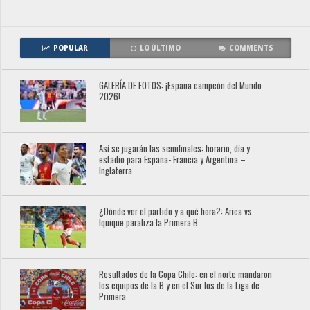
POPULAR
LO ÚLTIMO
COMMENTS
GALERÍA DE FOTOS: ¡España campeón del Mundo
2026!
Así se jugarán las semifinales: horario, día y
estadio para España- Francia y Argentina –
Inglaterra
¿Dónde ver el partido y a qué hora?: Arica vs
Iquique paraliza la Primera B
Resultados de la Copa Chile: en el norte mandaron
los equipos de la B y en el Sur los de la Liga de
Primera