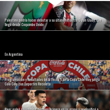
Palestino podría hacer debutar a su último refuerzo: Dylan Glaby, que
llegó desde Coquimbo Unido
En Argentina
Programación y Resultados de la fecha 5 de la Copa Chile: hoy juega
Colo Colo con Deportes Recoleta
River goleó a Blooming, terminó primero en su grupo y se clasificó a