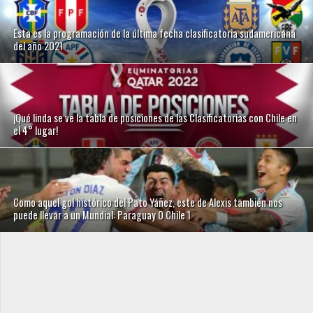
Esta es la programación de la última fecha clasificatoria sudamericana
del año 2021
¡Qué linda se ve la tabla de posiciones de las Clasificatorias con Chile en
el 4° lugar!
Como aquel gol histórico del Pato Yáñez, este de Alexis también nos
puede llevar a un Mundial: Paraguay 0 Chile 1