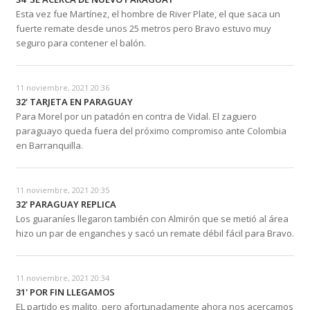
Esta vez fue Martínez, el hombre de River Plate, el que saca un
fuerte remate desde unos 25 metros pero Bravo estuvo muy
seguro para contener el balón.
11 noviembre, 2021 20:36
32' TARJETA EN PARAGUAY
Para Morel por un patadón en contra de Vidal. El zaguero
paraguayo queda fuera del próximo compromiso ante Colombia
en Barranquilla.
11 noviembre, 2021 20:35
32' PARAGUAY REPLICA
Los guaraníes llegaron también con Almirón que se metió al área
hizo un par de enganches y sacó un remate débil fácil para Bravo.
11 noviembre, 2021 20:34
31' POR FIN LLEGAMOS
EL partido es malito, pero afortunadamente ahora nos acercamos