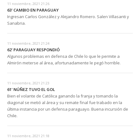
11 noviembre, 2021 21:26
63' CAMBIO EN PARAGUAY
Ingresan Carlos González y Alejandro Romero. Salen Villasanti y
Sanabria.
11 noviembre, 2021 21:24
62' PARAGUAY RESPONDIÓ
Algunos problemas en defensa de Chile lo que le permite a
Almirón meterse al área, afortunadamente le pegó horrible.
11 noviembre, 2021 21:23
61' NÚÑEZ TUVO EL GOL
Bien el volante de Católica ganando la franja y tomando la
diagonal se metió al área y su remate final fue trabado en la
última instancia por un defensa paraguayo. Buena incursión de
Chile.
11 noviembre, 2021 21:18