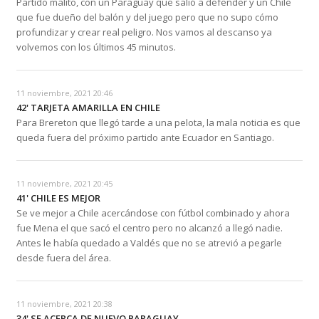
Partido malito, con un Paraguay que salió a defender y un Chile
que fue dueño del balón y del juego pero que no supo cómo
profundizar y crear real peligro. Nos vamos al descanso ya
volvemos con los últimos 45 minutos.
11 noviembre, 2021 20:46
42' TARJETA AMARILLA EN CHILE
Para Brereton que llegó tarde a una pelota, la mala noticia es que
queda fuera del próximo partido ante Ecuador en Santiago.
11 noviembre, 2021 20:45
41' CHILE ES MEJOR
Se ve mejor a Chile acercándose con fútbol combinado y ahora
fue Mena el que sacó el centro pero no alcanzó a llegó nadie.
Antes le había quedado a Valdés que no se atrevió a pegarle
desde fuera del área.
11 noviembre, 2021 20:38
34' SE ACERCA DE NUEVO PARAGUAY