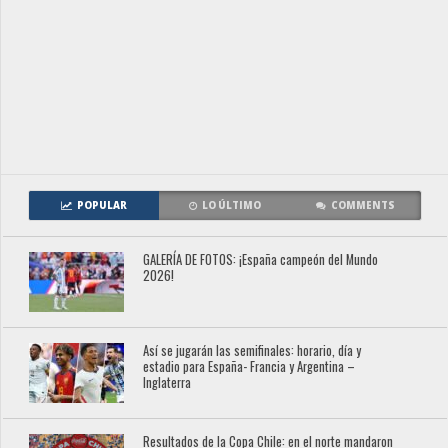
POPULAR
LO ÚLTIMO
COMMENTS
GALERÍA DE FOTOS: ¡España campeón del Mundo
2026!
Así se jugarán las semifinales: horario, día y
estadio para España- Francia y Argentina –
Inglaterra
Resultados de la Copa Chile: en el norte mandaron