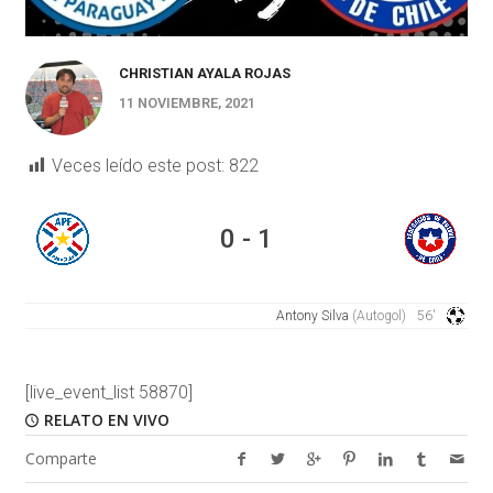
CHRISTIAN AYALA ROJAS
11 NOVIEMBRE, 2021
Veces leído este post:
822
0
-
1
Antony Silva
(Autogol)
56'
[live_event_list 58870]
RELATO EN VIVO
Comparte