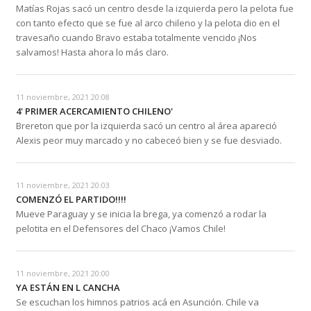
Matías Rojas sacó un centro desde la izquierda pero la pelota fue
con tanto efecto que se fue al arco chileno y la pelota dio en el
travesaño cuando Bravo estaba totalmente vencido ¡Nos
salvamos! Hasta ahora lo más claro.
11 noviembre, 2021 20:08
4' PRIMER ACERCAMIENTO CHILENO'
Brereton que por la izquierda sacó un centro al área apareció
Alexis peor muy marcado y no cabeceó bien y se fue desviado.
11 noviembre, 2021 20:03
COMENZÓ EL PARTIDO!!!!
Mueve Paraguay y se inicia la brega, ya comenzó a rodar la
pelotita en el Defensores del Chaco ¡Vamos Chile!
11 noviembre, 2021 20:00
YA ESTÁN EN L CANCHA
Se escuchan los himnos patrios acá en Asunción. Chile va