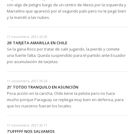
con algo de peligro luego de un centro de Alexis por la izquierda y
Marcelino que apareció por el segundo palo pero no le pegó bien
y la mandó a las nubes.
11 noviembre, 2021 20:29
26' TARJETA AMARILLA EN CHILE
Se la gana Roco por tratar de salir jugando, la pierde y comete
una fuerte falta. Queda suspendido para el partido ante Ecuador
por acumulación de tarjetas.
11 noviembre, 2021 20:24
21' TOTDO TRANQUILO EN ASUNCIÓN
Poca acción en la cancha, Chile tiene la pelota pero no hace
mucho porque Paraguay se repliega muy bien en defensa, para
que los nuestros fueran los locales.
11 noviembre, 2021 20:11
7'UFFFFF NOS SALVAMOS