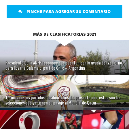
PINCHE PARA AGREGAR SU COMENTARIO
MÁS DE CLASIFICATORIAS 2021
Presidente de la ANFP reconoce que cuentan con la ayuda del gobierno
para llevar a Calama el partido Chile – Argentina
Terminados los partidos clasificatorios del presente año: estas son las
selecciones que ya tienen su pasaje al Mundial de Qatar