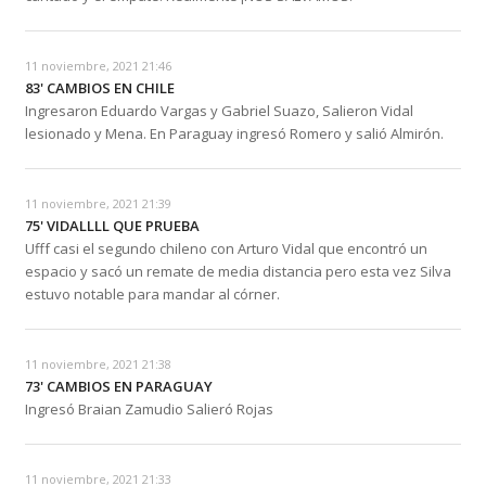
11 noviembre, 2021 21:46
83' CAMBIOS EN CHILE
Ingresaron Eduardo Vargas y Gabriel Suazo, Salieron Vidal
lesionado y Mena. En Paraguay ingresó Romero y salió Almirón.
11 noviembre, 2021 21:39
75' VIDALLLL QUE PRUEBA
Ufff casi el segundo chileno con Arturo Vidal que encontró un
espacio y sacó un remate de media distancia pero esta vez Silva
estuvo notable para mandar al córner.
11 noviembre, 2021 21:38
73' CAMBIOS EN PARAGUAY
Ingresó Braian Zamudio Salieró Rojas
11 noviembre, 2021 21:33