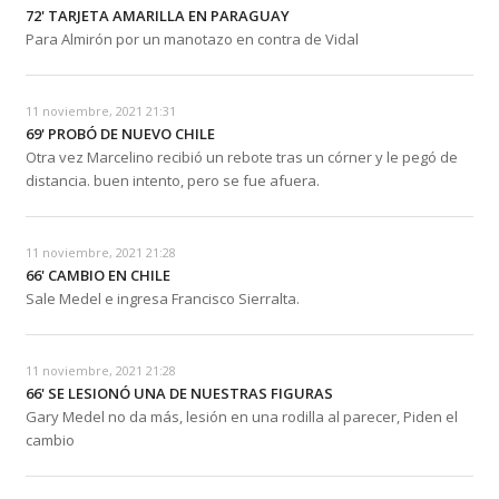
72' TARJETA AMARILLA EN PARAGUAY
Para Almirón por un manotazo en contra de Vidal
11 noviembre, 2021 21:31
69' PROBÓ DE NUEVO CHILE
Otra vez Marcelino recibió un rebote tras un córner y le pegó de
distancia. buen intento, pero se fue afuera.
11 noviembre, 2021 21:28
66' CAMBIO EN CHILE
Sale Medel e ingresa Francisco Sierralta.
11 noviembre, 2021 21:28
66' SE LESIONÓ UNA DE NUESTRAS FIGURAS
Gary Medel no da más, lesión en una rodilla al parecer, Piden el
cambio