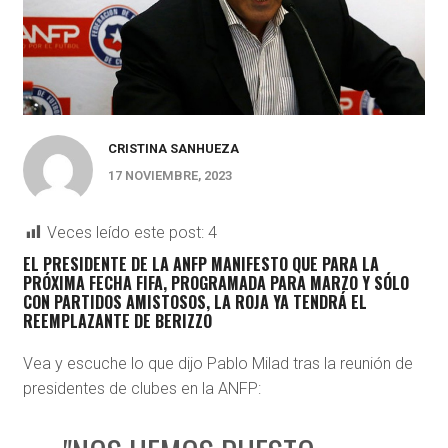
CRISTINA SANHUEZA
17 NOVIEMBRE, 2023
Veces leído este post:
4
EL PRESIDENTE DE LA ANFP MANIFESTO QUE PARA LA
PRÓXIMA FECHA FIFA, PROGRAMADA PARA MARZO Y SÓLO
CON PARTIDOS AMISTOSOS, LA ROJA YA TENDRÁ EL
REEMPLAZANTE DE BERIZZO
Vea y escuche lo que dijo Pablo Milad tras la reunión de
presidentes de clubes en la ANFP: