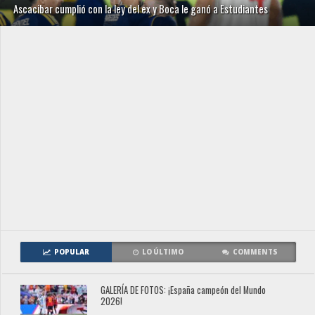
Ascacibar cumplió con la ley del ex y Boca le ganó a Estudiantes
POPULAR
LO ÚLTIMO
COMMENTS
GALERÍA DE FOTOS: ¡España campeón del Mundo
2026!