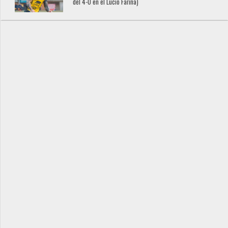
del 4-0 en el Lucio Fariña)