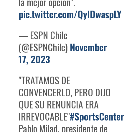
la mejor opción".
pic.twitter.com/QylDwaspLY
— ESPN Chile
(@ESPNChile)
November
17, 2023
"TRATAMOS DE
CONVENCERLO, PERO DIJO
QUE SU RENUNCIA ERA
IRREVOCABLE"
#SportsCenter
Pablo Milad, presidente de