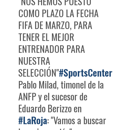
"NOS HEMOS PUESTO
COMO PLAZO LA FECHA
FIFA DE MARZO, PARA
TENER EL MEJOR
ENTRENADOR PARA
NUESTRA
SELECCIÓN"
#SportsCenter
Pablo Milad, timonel de la
ANFP y el sucesor de
Eduardo Berizzo en
#LaRoja
: "Vamos a buscar