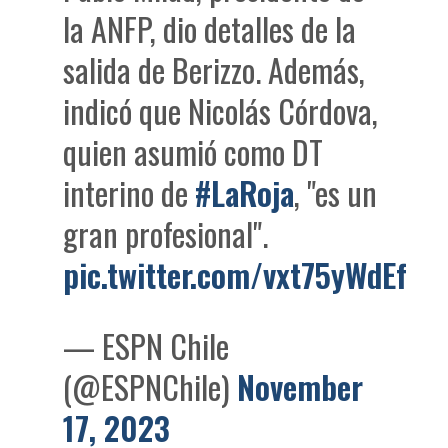
la ANFP, dio detalles de la
salida de Berizzo. Además,
indicó que Nicolás Córdova,
quien asumió como DT
interino de
#LaRoja
, "es un
gran profesional".
pic.twitter.com/vxt75yWdEf
— ESPN Chile
(@ESPNChile)
November
17, 2023