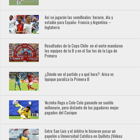
Así se jugarán las semifinales: horario, día y
estadio para España- Francia y Argentina –
Inglaterra
Resultados de la Copa Chile: en el norte mandaron
los equipos de la B y en el Sur los de la Liga de
Primera
¿Dónde ver el partido y a qué hora?: Arica vs
Iquique paraliza la Primera B
Vozinha llega a Colo Colo ganando un sueldo
millonario, pero distante de los jugadores mejor
pagados del Cacique
Entre San Luis y el árbitro le hicieron pasar un
papelón a Universidad Católica en Quillota (Videos