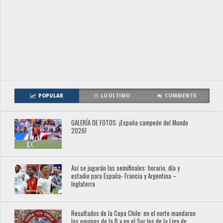
POPULAR
LO ÚLTIMO
COMMENTS
GALERÍA DE FOTOS: ¡España campeón del Mundo
2026!
Así se jugarán las semifinales: horario, día y
estadio para España- Francia y Argentina –
Inglaterra
Resultados de la Copa Chile: en el norte mandaron
los equipos de la B y en el Sur los de la Liga de