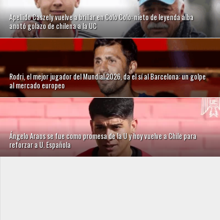
Apellido Caszely vuelve a brillar en Colo Colo: nieto de leyenda alba
anotó golazo de chilena a la UC
Rodri, el mejor jugador del Mundial 2026, da el sí al Barcelona: un golpe
al mercado europeo
Ángelo Araos se fue como promesa de la U y hoy vuelve a Chile para
reforzar a U. Española