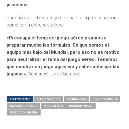
proceso».
Para finalizar, el estratega compartió su preocupación
por el tema del juego aéreo.
«Preocupa el tema del juego aéreo y vamos a
preparar mucho las fórmulas. Sé que somos el
equipo más bajo del Mundial, pero eso no es motivo
para neutralizar el tema del juego aéreo. Tenemos
que mostrar un juego agresivo y saber anticipar las
jugadas».
Sentenció Jorge Sampaoli.
RELATED ITEMS
ALEXIS SÁNCHEZ
ARTURO VIDAL
JORGE SAMPAOLI
MARCOS GONZÁLEZ
MUNDIAL 2014
RODRIGO MILLAR
SELECCIÓN CHILENA