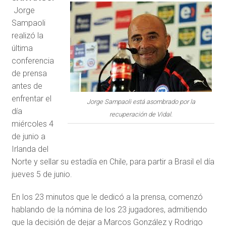
Jorge
Sampaoli
realizó la
última
conferencia
de prensa
antes de
enfrentar el
Jorge Sampaoli está asombrado por la
día
recuperación de Vidal.
miércoles 4
de junio a
Irlanda del
Norte y sellar su estadía en Chile, para partir a Brasil el día
jueves 5 de junio.
En los 23 minutos que le dedicó a la prensa, comenzó
hablando de la nómina de los 23 jugadores, admitiendo
que la decisión de dejar a Marcos González y Rodrigo