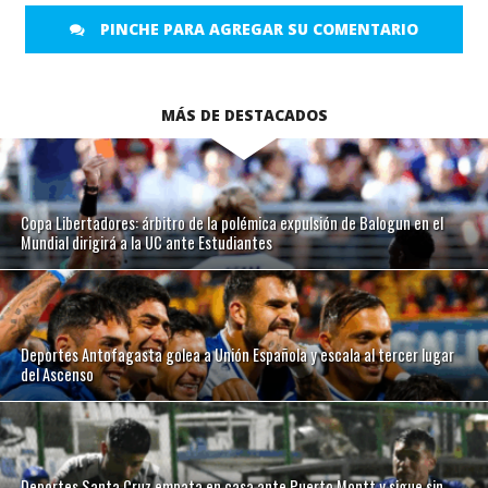
PINCHE PARA AGREGAR SU COMENTARIO
MÁS DE DESTACADOS
Copa Libertadores: árbitro de la polémica expulsión de Balogun en el
Mundial dirigirá a la UC ante Estudiantes
Deportes Antofagasta golea a Unión Española y escala al tercer lugar
del Ascenso
Deportes Santa Cruz empata en casa ante Puerto Montt y sigue sin