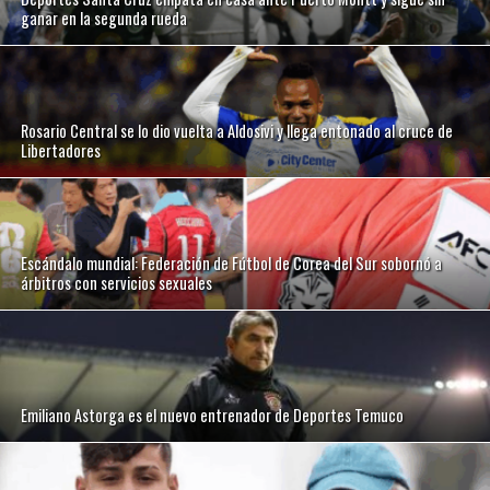
ganar en la segunda rueda
Rosario Central se lo dio vuelta a Aldosivi y llega entonado al cruce de
Libertadores
Escándalo mundial: Federación de Fútbol de Corea del Sur sobornó a
árbitros con servicios sexuales
Emiliano Astorga es el nuevo entrenador de Deportes Temuco