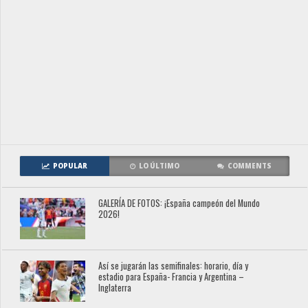
POPULAR
LO ÚLTIMO
COMMENTS
GALERÍA DE FOTOS: ¡España campeón del Mundo
2026!
Así se jugarán las semifinales: horario, día y
estadio para España- Francia y Argentina –
Inglaterra