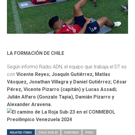
LA FORMACIÓN DE CHILE
Según informó Radio ADN, el equipo que trabaja el DT es
con
Vicente Reyes; Joaquín Gutiérrez, Matías
Vásquez, Jonathan Villagra y Daniel Gutiérrez; César
Pérez, Vicente Pizarro (capitán) y Lucas Assadi;
Julián Alfaro (Gonzalo Tapia), Damián Pizarro y
Alexander Aravena.
RELATED ITEMS
CHILE SUB 23
FEATURED
PERÚ