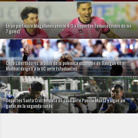
En un partidazo Magallanes venció 4-3 a Deportes Temuco (Video de los
7 goles)
Copa Libertadores: árbitro de la polémica expulsión de Balogun en el
Mundial dirigirá a la UC ante Estudiantes
Deportes Santa Cruz empata en casa ante Puerto Montt y sigue sin
ganar en la segunda rueda