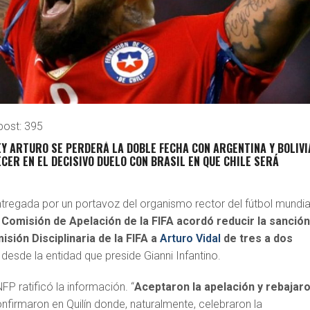
post:
395
EY ARTURO SE PERDERÁ LA DOBLE FECHA CON ARGENTINA Y BOLIVI
ER EN EL DECISIVO DUELO CON BRASIL EN QUE CHILE SERÁ
tregada por un portavoz del organismo rector del fútbol mundial
 Comisión de Apelación de la FIFA acordó reducir la sanció
sión Disciplinaria de la FIFA a
Arturo Vidal
de tres a dos
n desde la entidad que preside Gianni Infantino.
FP ratificó la información. “
Aceptaron la apelación y rebajaro
onfirmaron en Quilín donde, naturalmente, celebraron la