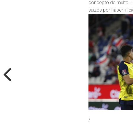
concepto de multa. La
suizos por haber inic
/