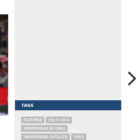
TAGS
FEATURED
COLO COLO
UNIVERSIDAD DE CHILE
UNIVERSIDAD CATÓLICA
CHILE