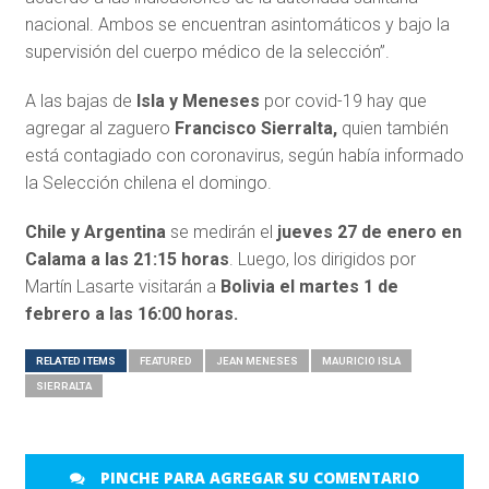
nacional. Ambos se encuentran asintomáticos y bajo la
supervisión del cuerpo médico de la selección”.
A las bajas de
Isla y Meneses
por covid-19 hay que
agregar al zaguero
Francisco Sierralta,
quien también
está contagiado con coronavirus, según había informado
la Selección chilena el domingo.
Chile y Argentina
se medirán el
jueves 27 de enero en
Calama a las 21:15 horas
. Luego, los dirigidos por
Martín Lasarte visitarán a
Bolivia el martes 1 de
febrero a las 16:00 horas.
RELATED ITEMS
FEATURED
JEAN MENESES
MAURICIO ISLA
SIERRALTA
PINCHE PARA AGREGAR SU COMENTARIO