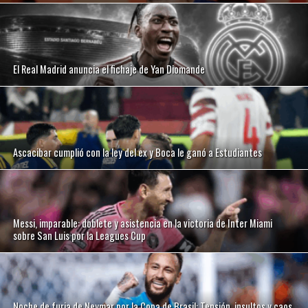
El Real Madrid anuncia el fichaje de Yan Diomande
Ascacibar cumplió con la ley del ex y Boca le ganó a Estudiantes
Messi, imparable: doblete y asistencia en la victoria de Inter Miami
sobre San Luis por la Leagues Cup
Noche de furia de Neymar por la Copa de Brasil: Tensión, insultos y caos