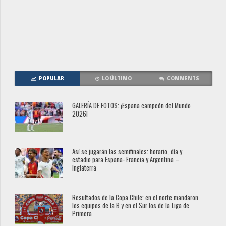
POPULAR
LO ÚLTIMO
COMMENTS
GALERÍA DE FOTOS: ¡España campeón del Mundo
2026!
Así se jugarán las semifinales: horario, día y
estadio para España- Francia y Argentina –
Inglaterra
Resultados de la Copa Chile: en el norte mandaron
los equipos de la B y en el Sur los de la Liga de
Primera