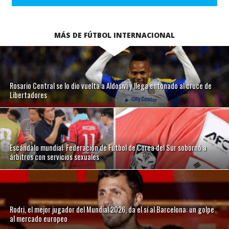
MÁS DE FÚTBOL INTERNACIONAL
Rosario Central se lo dio vuelta a Aldosivi y llega entonado al cruce de
Libertadores
Escándalo mundial: Federación de Fútbol de Corea del Sur sobornó a
árbitros con servicios sexuales
Rodri, el mejor jugador del Mundial 2026, da el sí al Barcelona: un golpe
al mercado europeo