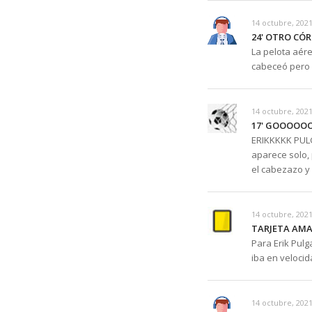
14 octubre, 2021
24' OTRO CÓ
La pelota aére
cabeceó pero 
14 octubre, 2021
17' GOOOOOO
ERIKKKKK PULG
aparece solo, 
el cabezazo y 
14 octubre, 2021
TARJETA AMA
Para Erik Pul
iba en velocid
14 octubre, 2021