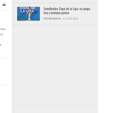
Semifinales Copa de la Liga: se juega
hoy y mañana jueves
DESTACADOS
8 JULIO, 2026
ias.
dos
a