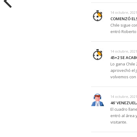
14 octubre, 2021
COMENZÓ EL
Chile sigue c
entró Roberto
14 octubre, 2021
45+2 SE ACA
Lo gana Chile 
aprovechó el j
volvemos con 
14 octubre, 2021
46' VENEZUE
El cuadro llan
entró al área
visitante.