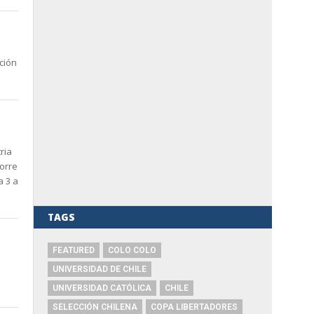
ción
ria
corre
a 3 a
TAGS
FEATURED
COLO COLO
UNIVERSIDAD DE CHILE
UNIVERSIDAD CATÓLICA
CHILE
SELECCIÓN CHILENA
COPA LIBERTADORES