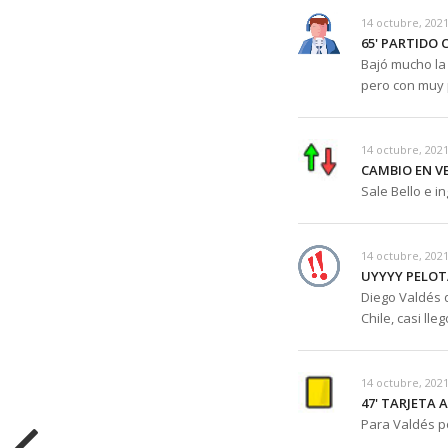
14 octubre, 2021
65' PARTIDO
Bajó mucho la 
pero con muy 
14 octubre, 2021
CAMBIO EN V
Sale Bello e i
14 octubre, 2021
UYYYY PELOT
Diego Valdés q
Chile, casi lleg
14 octubre, 2021
47' TARJETA 
Para Valdés p