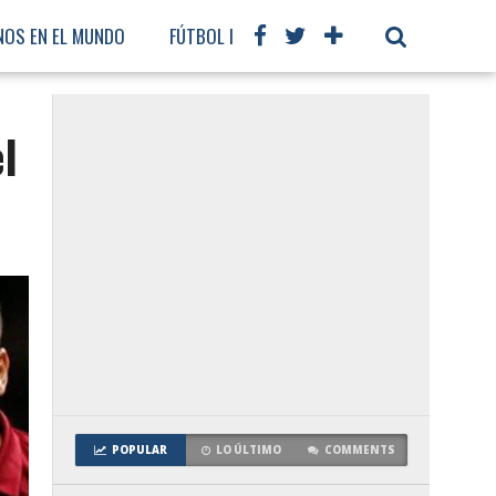
NOS EN EL MUNDO
FÚTBOL INTERNACIONAL
l
POPULAR
LO ÚLTIMO
COMMENTS