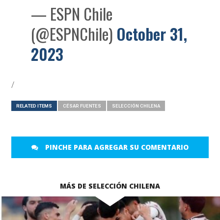
— ESPN Chile
(@ESPNChile)
October 31,
2023
/
RELATED ITEMS
CÉSAR FUENTES
SELECCIÓN CHILENA
PINCHE PARA AGREGAR SU COMENTARIO
MÁS DE SELECCIÓN CHILENA