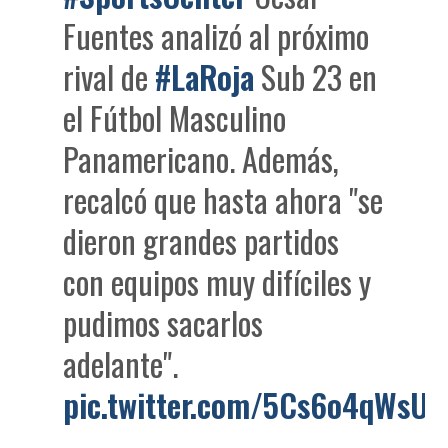
Fuentes analizó al próximo
rival de
#LaRoja
Sub 23 en
el Fútbol Masculino
Panamericano. Además,
recalcó que hasta ahora "se
dieron grandes partidos
con equipos muy difíciles y
pudimos sacarlos
adelante".
pic.twitter.com/5Cs6o4qWsU