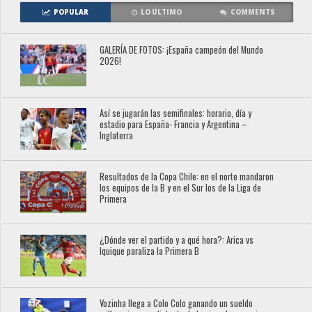
POPULAR
LO ÚLTIMO
COMMENTS
GALERÍA DE FOTOS: ¡España campeón del Mundo
2026!
Así se jugarán las semifinales: horario, día y
estadio para España- Francia y Argentina –
Inglaterra
Resultados de la Copa Chile: en el norte mandaron
los equipos de la B y en el Sur los de la Liga de
Primera
¿Dónde ver el partido y a qué hora?: Arica vs
Iquique paraliza la Primera B
Vozinha llega a Colo Colo ganando un sueldo