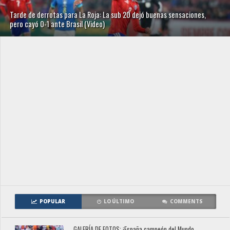
Tarde de derrotas para La Roja: La sub 20 dejó buenas sensaciones,
pero cayó 0-1 ante Brasil (Video)
POPULAR
LO ÚLTIMO
COMMENTS
GALERÍA DE FOTOS: ¡España campeón del Mundo