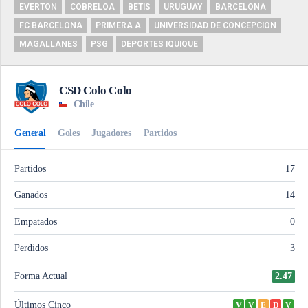
EVERTON
COBRELOA
BETIS
URUGUAY
BARCELONA
FC BARCELONA
PRIMERA A
UNIVERSIDAD DE CONCEPCIÓN
MAGALLANES
PSG
DEPORTES IQUIQUE