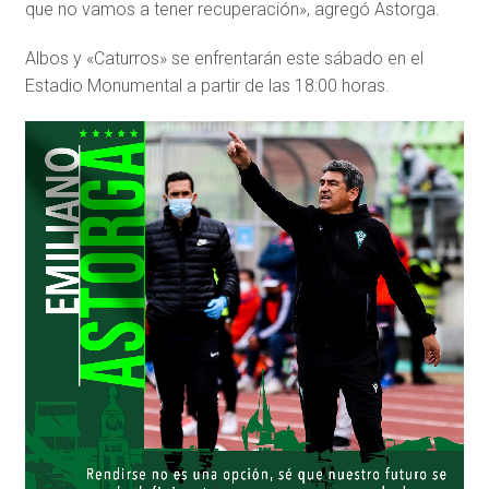
que no vamos a tener recuperación», agregó Astorga.
Albos y «Caturros» se enfrentarán este sábado en el
Estadio Monumental a partir de las 18:00 horas.