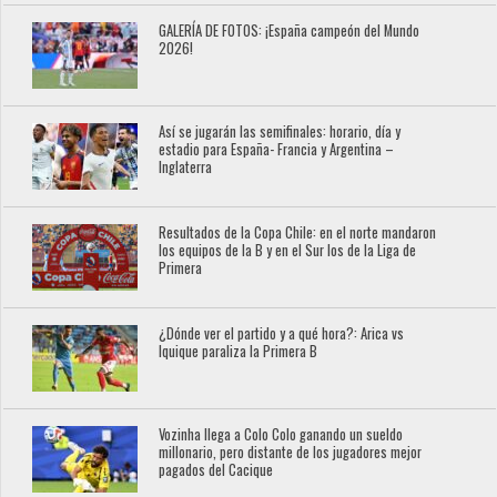
GALERÍA DE FOTOS: ¡España campeón del Mundo
2026!
Así se jugarán las semifinales: horario, día y
estadio para España- Francia y Argentina –
Inglaterra
Resultados de la Copa Chile: en el norte mandaron
los equipos de la B y en el Sur los de la Liga de
Primera
¿Dónde ver el partido y a qué hora?: Arica vs
Iquique paraliza la Primera B
Vozinha llega a Colo Colo ganando un sueldo
millonario, pero distante de los jugadores mejor
pagados del Cacique