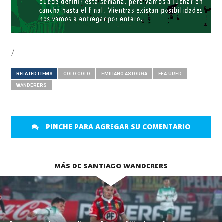
/
RELATED ITEMS
COLO COLO
EMILIANO ASTORGA
FEATURED
WANDERERS
PINCHE PARA AGREGAR SU COMENTARIO
MÁS DE SANTIAGO WANDERERS