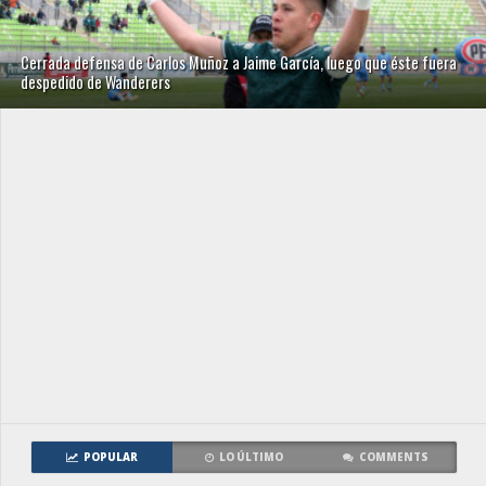
Cerrada defensa de Carlos Muñoz a Jaime García, luego que éste fuera
despedido de Wanderers
POPULAR
LO ÚLTIMO
COMMENTS