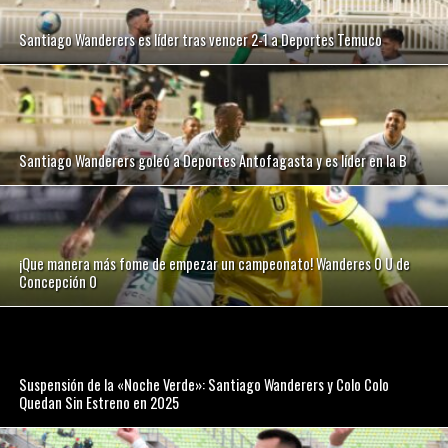
Santiago Wanderers es líder tras vencer 2-1 a Deportes Temuco
Santiago Wanderers goleó a Deportes Antofagasta y es líder en la B
¡Que manera más fome de empezar un campeonato! Wanderes 0 U de
Concepción 0
Suspensión de la «Noche Verde»: Santiago Wanderers y Colo Colo
Quedan Sin Estreno en 2025