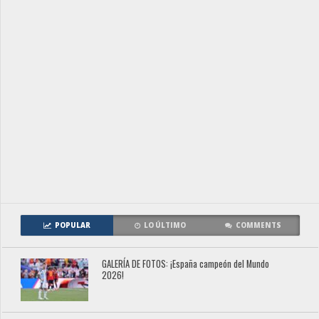
POPULAR
LO ÚLTIMO
COMMENTS
GALERÍA DE FOTOS: ¡España campeón del Mundo
2026!