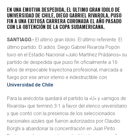
EN UNA EMOTIVA DESPEDIDA, EL ÚLTIMO GRAN ÍDOLO DE
UNIVERSIDAD DE CHILE, DIEGO GABRIEL RIVAROLA, PUSO
FIN A UNA EXITOSA CARRERA CORONADA EL AÑO PASADO
CON LA OBTENCIÓN DE LA COPA SUDAMERICANA.
SANTIAGO.-
El último gran ídolo. El último referente. El
último partido. El adiós. Diego Gabriel Rivarola Popón
tuvo en el Estadio Nacional «Julio Martínez Prádanos» su
partido de despedida que puso fin oficialmente a 16
años de impecable trayectoria profesional, marcada a
fuego por ese amor eterno e indestructible con
Universidad de Chile
.
Para la anécdota quedará el partido la «U» y «amigos de
Rivarola» que terminó 3-1 a favor del elenco universitario
y que contó con la presencia de los seleccionados
nacionales azules que fueron autorizados por Claudio
Borghi a abandonar la concentración en Juan Pinto