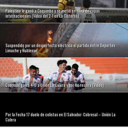
Palestino le ganó a Coquimbo y se metió en zona de copas
internacionales (Video del 2-1 en La Cisterna)
Suspendido por un desperfecto eléctrico el partido entre Deportes
Limache y Ñublense
Cobresal goleó 4-0 a Unión La Calera y pór fin respira (Video)
Por la Fecha 17 duelo de colistas en El Salvador: Cobresal – Unión La
Calera