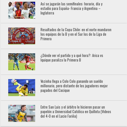
Así se jugarán las semifinales: horario, día y
estadio para España- Francia y Argentina –
Inglaterra
Resultados de la Copa Chile: en el norte mandaron
los equipos de la B y en el Sur los de la Liga de
Primera
¿Dónde ver el partido y a qué hora?: Arica vs
Iquique paraliza la Primera B
Vozinha llega a Colo Colo ganando un sueldo
millonario, pero distante de los jugadores mejor
pagados del Cacique
Entre San Luis y el árbitro le hicieron pasar un
papelón a Universidad Católica en Quillota (Videos
del 4-0 en el Lucio Fariña)