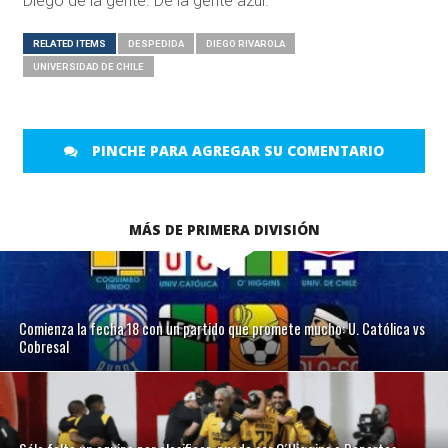
Diego de la gente. De la gente azul.
RELATED ITEMS
DESPEDIDA
DIEGO RIVAROLA
UNIVERSIDAD DE CHILE
PINCHE PARA AGREGAR SU COMENTARIO
MÁS DE PRIMERA DIVISIÓN
Comienza la fecha 18 con un partido que promete mucho: U. Católica vs
Cobresal