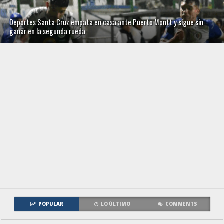
Deportes Santa Cruz empata en casa ante Puerto Montt y sigue sin
ganar en la segunda rueda
POPULAR
LO ÚLTIMO
COMMENTS