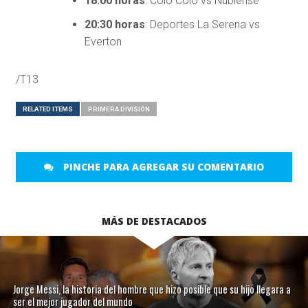
18:00 horas
: Colo Colo vs Ñublense
20:30 horas
: Deportes La Serena vs
Everton
/T13
RELATED ITEMS
PRIMERA DIVISIÓN
PINCHE PARA AGREGAR SU COMENTARIO
MÁS DE DESTACADOS
Jorge Messi, la historia del hombre que hizo posible que su hijo llegara a
ser el mejor jugador del mundo