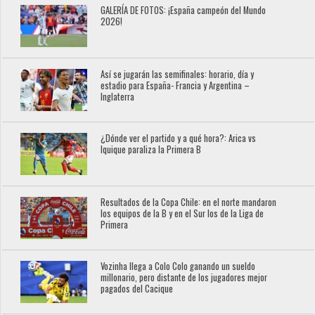
GALERÍA DE FOTOS: ¡España campeón del Mundo
2026!
Así se jugarán las semifinales: horario, día y
estadio para España- Francia y Argentina –
Inglaterra
¿Dónde ver el partido y a qué hora?: Arica vs
Iquique paraliza la Primera B
Resultados de la Copa Chile: en el norte mandaron
los equipos de la B y en el Sur los de la Liga de
Primera
Vozinha llega a Colo Colo ganando un sueldo
millonario, pero distante de los jugadores mejor
pagados del Cacique