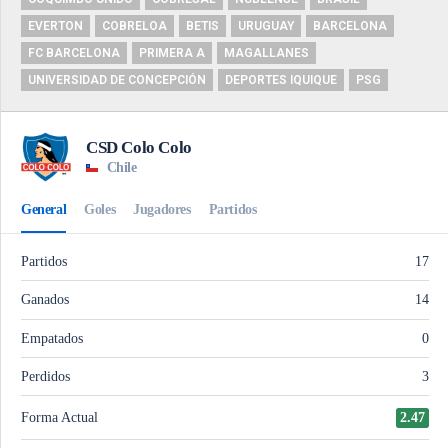
EVERTON
COBRELOA
BETIS
URUGUAY
BARCELONA
FC BARCELONA
PRIMERA A
MAGALLANES
UNIVERSIDAD DE CONCEPCIÓN
DEPORTES IQUIQUE
PSG