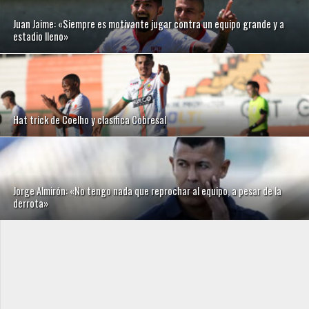
Juan Jaime: «Siempre es motivante jugar contra un equipo grande y a
estadio lleno»
Hat trick de Coelho y clasifica Cobresal
Jorge Almirón: «No tengo nada que reprochar al equipo, a pesar de la
derrota»