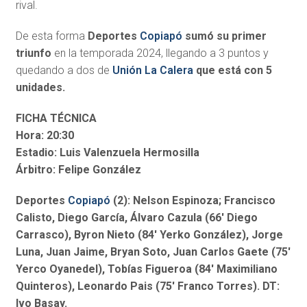
rival.
De esta forma
Deportes
Copiapó
sumó su primer
triunfo
en la temporada 2024, llegando a 3 puntos y
quedando a dos de
Unión La Calera
que está con 5
unidades.
FICHA TÉCNICA
Hora: 20:30
Estadio: Luis Valenzuela Hermosilla
Árbitro: Felipe González
Deportes
Copiapó
(2): Nelson Espinoza; Francisco
Calisto, Diego García, Álvaro Cazula (66′ Diego
Carrasco), Byron Nieto (84′ Yerko González), Jorge
Luna, Juan Jaime, Bryan Soto, Juan Carlos Gaete (75′
Yerco Oyanedel), Tobías Figueroa (84′ Maximiliano
Quinteros), Leonardo Pais (75′ Franco Torres). DT:
Ivo Basay.