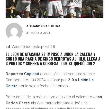
ALEJANDRO AGUILERA
31 MARZO, 2024
Veces leído este post:
18
EL LEÓN DE ATACAMA SE IMPUSO A UNIÓN LA CALERA Y
CORTÓ UNA RACHA DE CINCO DERROTAS AL HILO. LLEGA A
3 PUNTOS Y SUPERA A COBRESAL QUE SE QUEDÓ CON 2
Deportes
Copiapó
consiguió su primer abrazo en el
Campeonato Itaú 2024 al ganar por
2-0 a
Unión La
Calera
por la sexta fecha del torneo.
Poco antes de la media hora de juego el delantero
Juan
Carlos Gaete
abrió el marcador para el león de