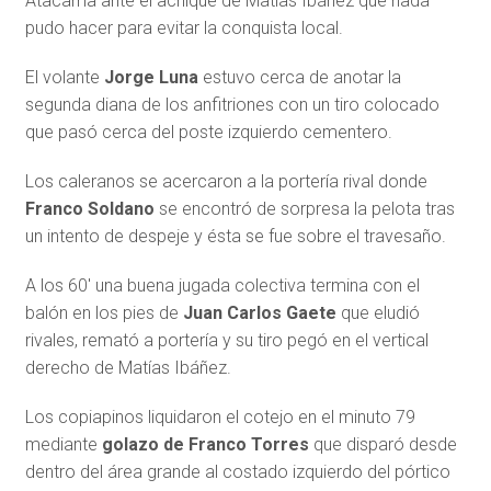
Atacama ante el achique de Matías Ibáñez que nada
pudo hacer para evitar la conquista local.
El volante
Jorge Luna
estuvo cerca de anotar la
segunda diana de los anfitriones con un tiro colocado
que pasó cerca del poste izquierdo cementero.
Los caleranos se acercaron a la portería rival donde
Franco Soldano
se encontró de sorpresa la pelota tras
un intento de despeje y ésta se fue sobre el travesaño.
A los 60′ una buena jugada colectiva termina con el
balón en los pies de
Juan Carlos Gaete
que eludió
rivales, remató a portería y su tiro pegó en el vertical
derecho de Matías Ibáñez.
Los copiapinos liquidaron el cotejo en el minuto 79
mediante
golazo de Franco Torres
que disparó desde
dentro del área grande al costado izquierdo del pórtico