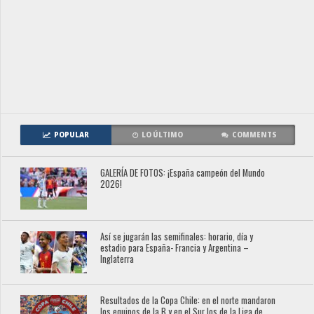
POPULAR
LO ÚLTIMO
COMMENTS
GALERÍA DE FOTOS: ¡España campeón del Mundo
2026!
Así se jugarán las semifinales: horario, día y
estadio para España- Francia y Argentina –
Inglaterra
Resultados de la Copa Chile: en el norte mandaron
los equipos de la B y en el Sur los de la Liga de