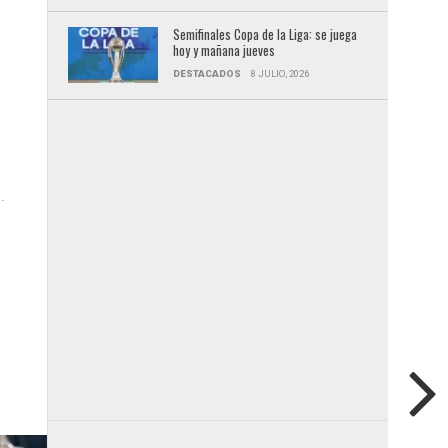
Semifinales Copa de la Liga: se juega
hoy y mañana jueves
DESTACADOS
8 JULIO, 2026
s
.