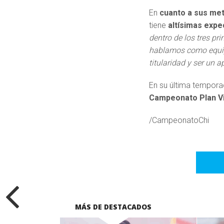
En
cuanto a sus met
tiene
altísimas expe
dentro de los tres pri
hablamos como equipo
titularidad y ser un a
En su última tempora
Campeonato Plan Vi
/CampeonatoChi
MÁS DE DESTACADOS