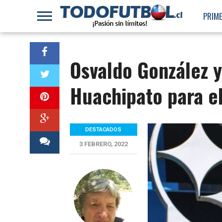
PRIME
Osvaldo González y
Huachipato para e
DESTACADOS
3 FEBRERO, 2022