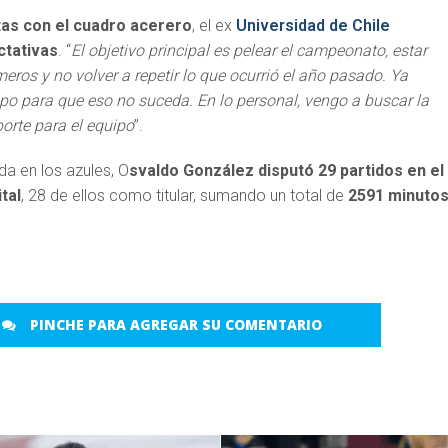
as con el cuadro acerero
, el ex
Universidad de Chile
ctativas
. “
El objetivo principal es pelear el campeonato, estar
meros y no volver a repetir lo que ocurrió el año pasado. Ya
 para que eso no suceda. En lo personal, vengo a buscar la
porte para el equipo
”.
da en los azules, O
svaldo González disputó 29 partidos en el
tal
, 28 de ellos como titular, sumando un total de
2591 minuto
PINCHE PARA AGREGAR SU COMENTARIO