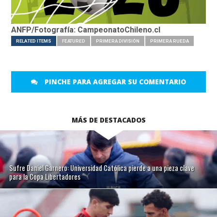
ANFP/Fotografía: CampeonatoChileno.cl
RELATED ITEMS
FEATURED
PRIMERA DIVISIÓN
PRIMERA RUEDA
PINCHE PARA AGREGAR SU COMENTARIO
MÁS DE DESTACADOS
Sufre Daniel Garnero: Universidad Católica pierde a una pieza clave
para la Copa Libertadores