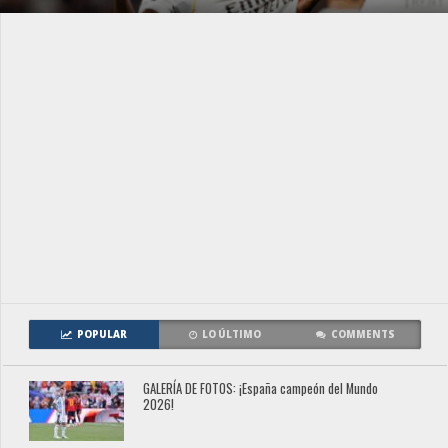
POPULAR
LO ÚLTIMO
COMMENTS
GALERÍA DE FOTOS: ¡España campeón del Mundo
2026!