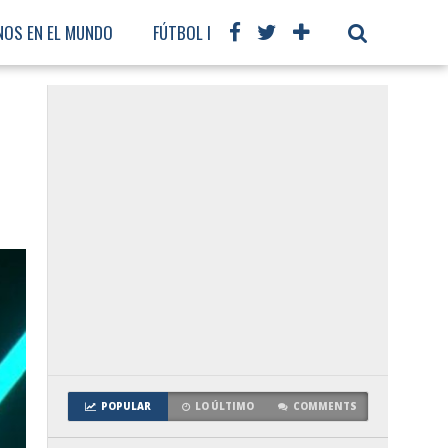
NOS EN EL MUNDO
FÚTBOL INTERNACIONAL
POPULAR
LO ÚLTIMO
COMMENTS