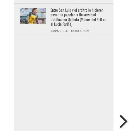
Entre San Luis y el árbitro le hicieron
pasar un papelón a Universidad
Católica en Quillota (Videos del 4-0 en
el Lucio Fariña)
COPA CHILE
12 JULIO, 2026