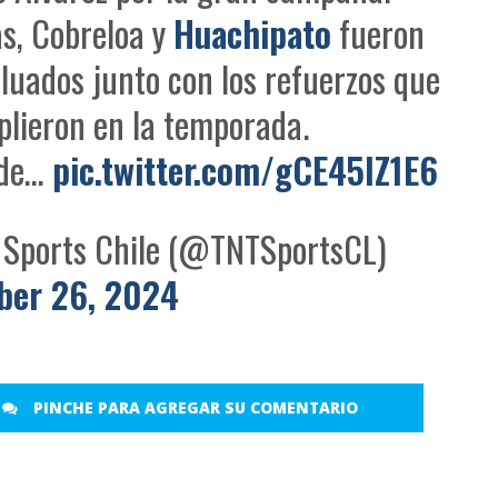
s, Cobreloa y
Huachipato
fueron
luados junto con los refuerzos que
lieron en la temporada.
 de…
pic.twitter.com/gCE45IZ1E6
Sports Chile (@TNTSportsCL)
ber 26, 2024
PINCHE PARA AGREGAR SU COMENTARIO