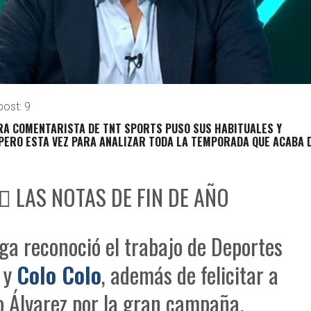
post:
9
ORA COMENTARISTA DE TNT SPORTS PUSO SUS HABITUALES Y
PERO ESTA VEZ PARA ANALIZAR TODA LA TEMPORADA QUE ACABA 
🏼 LAS NOTAS DE FIN DE AÑO
ga reconoció el trabajo de Deportes
 y
Colo Colo
, además de felicitar a
 Álvarez por la gran campaña.