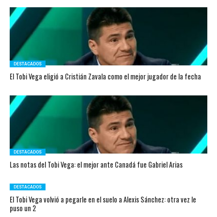
DESTACADOS
El Tobi Vega eligió a Cristián Zavala como el mejor jugador de la fecha
DESTACADOS
Las notas del Tobi Vega: el mejor ante Canadá fue Gabriel Arias
DESTACADOS
El Tobi Vega volvió a pegarle en el suelo a Alexis Sánchez: otra vez le
puso un 2