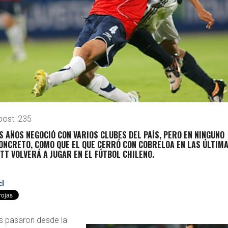
post:
235
 AÑOS NEGOCIÓ CON VARIOS CLUBES DEL PAÍS, PERO EN NINGUNO
ONCRETO, COMO QUE EL QUE CERRÓ CON COBRELOA EN LAS ÚLTIM
T VOLVERÁ A JUGAR EN EL FÚTBOL CHILENO.
l
s pasaron desde la