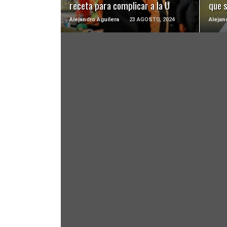
receta para complicar a la U
que 
Alejandro Aguilera
23 AGOSTO, 2024
Alejan