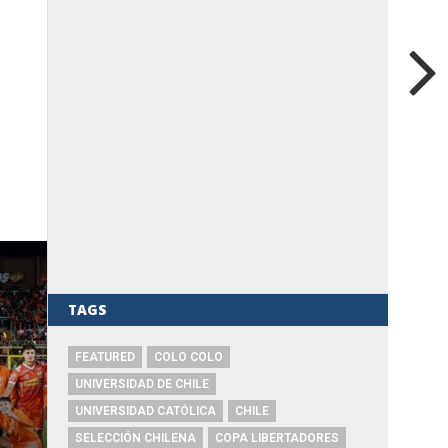
TAGS
FEATURED
COLO COLO
UNIVERSIDAD DE CHILE
UNIVERSIDAD CATÓLICA
CHILE
SELECCIÓN CHILENA
COPA LIBERTADORES