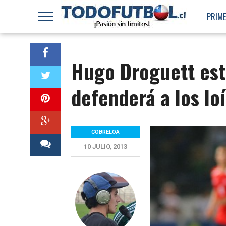
PRIME
Hugo Droguett está
defenderá a los lo
COBRELOA
10 JULIO, 2013