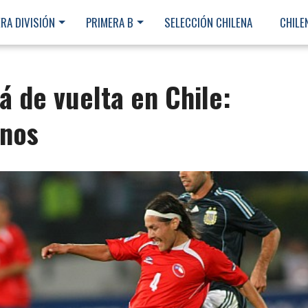
RA DIVISIÓN
PRIMERA B
SELECCIÓN CHILENA
CHILE
 de vuelta en Chile:
ínos