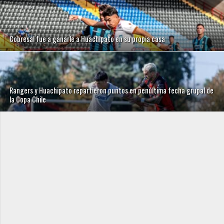
Cobresal fue a ganarle a Huachipato en su propia casa
Rangers y Huachipato repartieron puntos en penúltima fecha grupal de
la Copa Chile