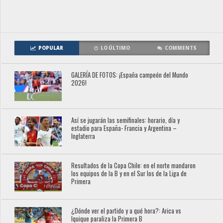
POPULAR
LO ÚLTIMO
COMMENTS
GALERÍA DE FOTOS: ¡España campeón del Mundo
2026!
Así se jugarán las semifinales: horario, día y
estadio para España- Francia y Argentina –
Inglaterra
Resultados de la Copa Chile: en el norte mandaron
los equipos de la B y en el Sur los de la Liga de
Primera
¿Dónde ver el partido y a qué hora?: Arica vs
Iquique paraliza la Primera B