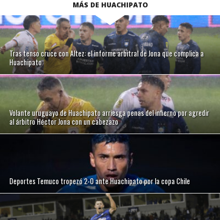
MÁS DE HUACHIPATO
Tras tenso cruce con Altez: el informe arbitral de Jona que complica a
Huachipato
Volante uruguayo de Huachipato arriesga penas del infierno por agredir
al árbitro Héctor Jona con un cabezazo
Deportes Temuco tropezó 2-0 ante Huachipato por la copa Chile