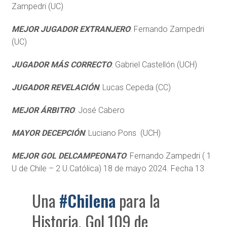
Zampedri (UC)
MEJOR JUGADOR EXTRANJERO
: Fernando Zampedri
(UC)
JUGADOR MÁS CORRECTO
: Gabriel Castellón (UCH)
JUGADOR REVELACIÓN
: Lucas Cepeda (CC)
MEJOR ÁRBITRO
: José Cabero
MAYOR DECEPCIÓN
: Luciano Pons (UCH)
MEJOR GOL DELCAMPEONATO
: Fernando Zampedri ( 1
U de Chile – 2 U.Católica) 18 de mayo 2024. Fecha 13
Una
#Chilena
para la
Historia, Gol 109 de