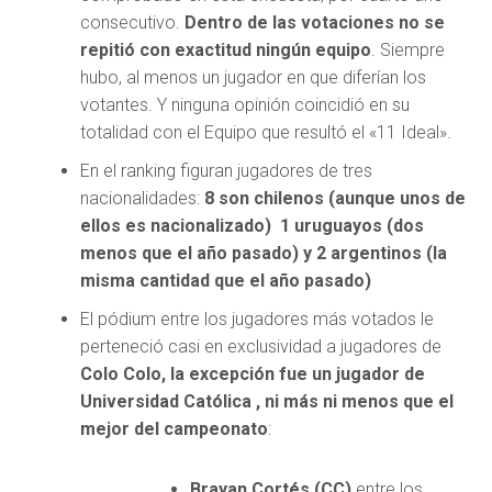
consecutivo.
Dentro de las votaciones no se
repitió con exactitud ningún equipo
. Siempre
hubo, al menos un jugador en que diferían los
votantes. Y ninguna opinión coincidió en su
totalidad con el Equipo que resultó el «11 Ideal».
En el ranking figuran jugadores de tres
nacionalidades:
8 son chilenos (aunque unos de
ellos es nacionalizado) 1 uruguayos (dos
menos que el año pasado) y 2 argentinos (la
misma cantidad que el año pasado)
El pódium entre los jugadores más votados le
perteneció casi en exclusividad a jugadores de
Colo Colo, la excepción fue un jugador de
Universidad Católica , ni más ni menos que el
mejor del campeonato
:
Brayan Cortés
(CC)
entre los