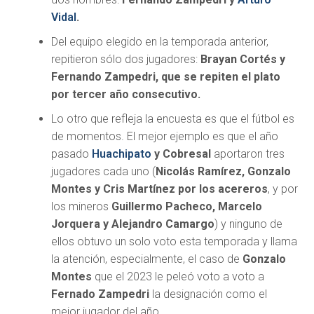
Vidal
.
Del equipo elegido en la temporada anterior,
repitieron sólo dos jugadores:
Brayan Cortés y
Fernando Zampedri, que se repiten el plato
por tercer año consecutivo.
Lo otro que refleja la encuesta es que el fútbol es
de momentos. El mejor ejemplo es que el año
pasado
Huachipato
y Cobresal
aportaron tres
jugadores cada uno (
Nicolás Ramírez, Gonzalo
Montes y Cris Martínez por los acereros
, y por
los mineros
Guillermo Pacheco, Marcelo
Jorquera y Alejandro Camargo
) y ninguno de
ellos obtuvo un solo voto esta temporada y llama
la atención, especialmente, el caso de
Gonzalo
Montes
que el 2023 le peleó voto a voto a
Fernado Zampedri
la designación como el
mejor jugador del año.