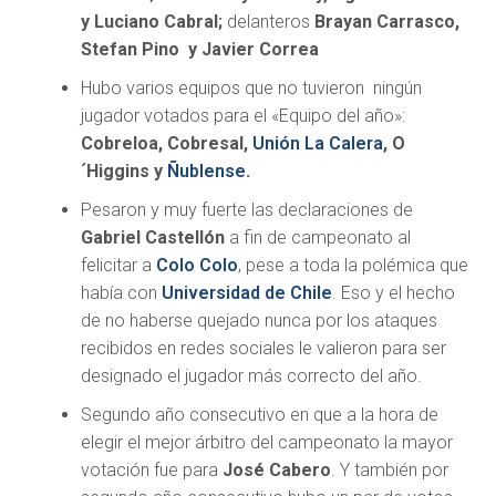
y Luciano Cabral;
delanteros
Brayan Carrasco,
Stefan Pino y Javier Correa
Hubo varios equipos que no tuvieron ningún
jugador votados para el «Equipo del año»:
Cobreloa, Cobresal,
Unión La Calera
, O
´Higgins y
Ñublense
.
Pesaron y muy fuerte las declaraciones de
Gabriel Castellón
a fin de campeonato al
felicitar a
Colo Colo
, pese a toda la polémica que
había con
Universidad de Chile
. Eso y el hecho
de no haberse quejado nunca por los ataques
recibidos en redes sociales le valieron para ser
designado el jugador más correcto del año.
Segundo año consecutivo en que a la hora de
elegir el mejor árbitro del campeonato la mayor
votación fue para
José Cabero
. Y también por