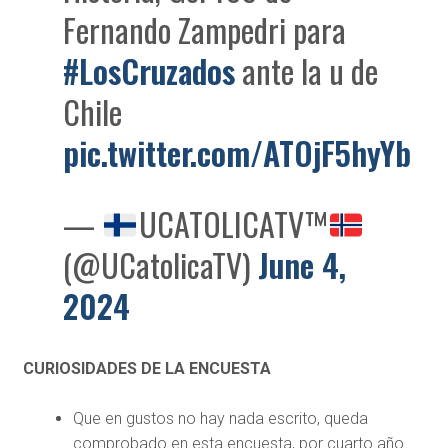
Fernando Zampedri para
#LosCruzados
ante la u de
Chile
pic.twitter.com/ATOjF5hyYb
—
UCATOLICATV™
(@UCatolicaTV)
June 4,
2024
CURIOSIDADES DE LA ENCUESTA
Que en gustos no hay nada escrito, queda
comprobado en esta encuesta, por cuarto año