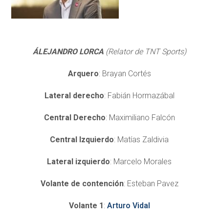
ÁLEJANDRO LORCA
(Relator de TNT Sports)
Arquero
: Brayan Cortés
Lateral derecho
: Fabián Hormazábal
Central Derecho
: Maximiliano Falcón
Central Izquierdo
: Matías Zaldivia
Lateral izquierdo
: Marcelo Morales
Volante de contención
: Esteban Pavez
Volante 1
:
Arturo Vidal