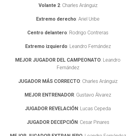
Volante 2
: Charles Aránguiz
Extremo derecho
: Ariel Uribe
Centro delantero
: Rodrigo Contreras
Extremo izquierdo
: Leandro Fernández
MEJOR JUGADOR DEL CAMPEONATO
: Leandro
Fernández
JUGADOR MÁS CORRECTO
: Charles Aránguiz
MEJOR ENTRENADOR
: Gustavo Álvarez
JUGADOR REVELACIÓN
: Lucas Cepeda
JUGADOR DECEPCIÓN
: Cesar Pinares
MEJOR JUGADOR EXTRANJERO
: Leandro Fernández