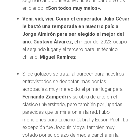
segundo año consecutivo hubo un par de votos
en blanco:
«Son todos muy malos».
Veni, vidi, vici. Como el emperador Julio César
le bastó una temporada en nuestro país a
Jorge Almirón para ser elegido el mejor del
año. Gustavo Álvarez,
el mejor del 2023 ocupó
el segundo lugar y el tercero para un técnico
chileno:
Miguel Ramírez
Si de golazos se trata, al parecer para nuestros
entrevistados se decantan más por las
acrobacias, muy merecido el primer lugar para
Fernando Zampedri
y su obra de arte en el
clásico universitario, pero también por jugadas
parecidas que terminaron en la red; hubo
menciones para Luciano Cabral y Edson Puch. La
excepción fue Joaquín Moya, también muy
votado por su golazo de media cancha en la