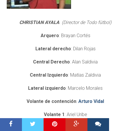
CHRISTIAN AYALA
(Director de Todo fútbol)
Arquero
: Brayan Cortés
Lateral derecho
: Dilan Rojas
Central Derecho
: Alan Saldivia
Central Izquierdo
: Matías Zaldivia
Lateral izquierdo
: Marcelo Morales
Volante de contención
:
Arturo Vidal
Volante 1
: Ariel Uribe
Volante 2
: Carlos Palacios