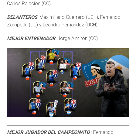
Carlos Palacios (CC)
DELANTEROS
: Maximiliano Guerrero (UCH), Fernando
Zampedri (UC) y Leandro Fernández (UCH)
MEJOR ENTRENADOR
: Jorge Almirón (CC)
MEJOR
JUGADOR DEL CAMPEONATO
: Fernando