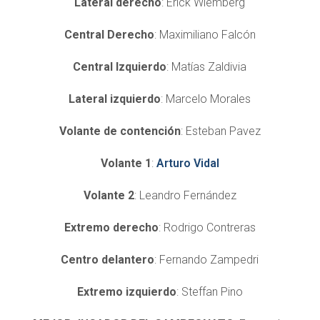
Lateral derecho
: Erick Wiemberg
Central Derecho
: Maximiliano Falcón
Central Izquierdo
: Matías Zaldivia
Lateral izquierdo
: Marcelo Morales
Volante de contención
: Esteban Pavez
Volante 1
:
Arturo Vidal
Volante 2
: Leandro Fernández
Extremo derecho
: Rodrigo Contreras
Centro delantero
: Fernando Zampedri
Extremo izquierdo
: Steffan Pino