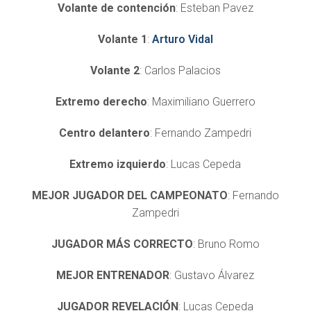
Volante de contención
: Esteban Pavez
Volante 1
:
Arturo Vidal
Volante 2
: Carlos Palacios
Extremo derecho
: Maximiliano Guerrero
Centro delantero
: Fernando Zampedri
Extremo izquierdo
: Lucas Cepeda
MEJOR JUGADOR DEL CAMPEONATO
: Fernando
Zampedri
JUGADOR MÁS CORRECTO
: Bruno Romo
MEJOR ENTRENADOR
: Gustavo Álvarez
JUGADOR REVELACIÓN
: Lucas Cepeda