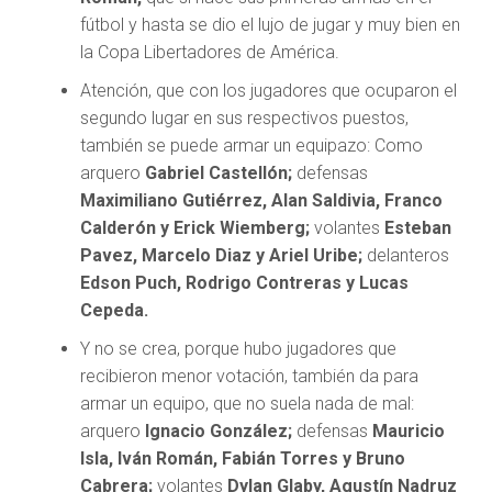
fútbol y hasta se dio el lujo de jugar y muy bien en
la Copa Libertadores de América.
Atención, que con los jugadores que ocuparon el
segundo lugar en sus respectivos puestos,
también se puede armar un equipazo: Como
arquero
Gabriel Castellón;
defensas
Maximiliano Gutiérrez, Alan Saldivia, Franco
Calderón y Erick Wiemberg;
volantes
Esteban
Pavez, Marcelo Diaz y Ariel Uribe;
delanteros
Edson Puch, Rodrigo Contreras y Lucas
Cepeda.
Y no se crea, porque hubo jugadores que
recibieron menor votación, también da para
armar un equipo, que no suela nada de mal:
arquero
Ignacio González;
defensas
Mauricio
Isla, Iván Román, Fabián Torres y Bruno
Cabrera;
volantes
Dylan Glaby, Agustín Nadruz