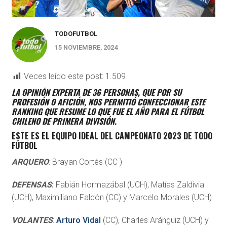
TODOFUTBOL
15 NOVIEMBRE, 2024
Veces leído este post:
1.509
LA OPINIÓN EXPERTA DE 36 PERSONAS, QUE POR SU
PROFESIÓN O AFICIÓN, NOS PERMITIÓ CONFECCIONAR ESTE
RANKING QUE RESUME LO QUE FUE EL AÑO PARA EL FÚTBOL
CHILENO DE PRIMERA DIVISIÓN.
ESTE ES EL EQUIPO IDEAL DEL CAMPEONATO 2023 DE TODO
FÚTBOL
ARQUERO
: Brayan Cortés (CC )
DEFENSAS
:
Fabián Hormazábal (UCH), Matías Zaldivia
(UCH), Maximiliano Falcón (CC) y Marcelo Morales (UCH)
VOLANTES
:
Arturo Vidal
(CC), Charles Aránguiz (UCH) y