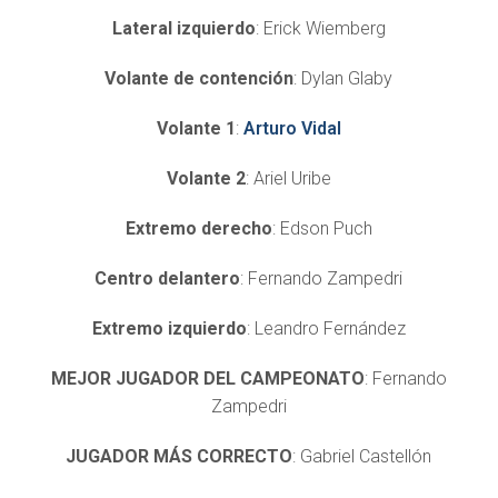
Lateral izquierdo
: Erick Wiemberg
Volante de contención
: Dylan Glaby
Volante 1
:
Arturo Vidal
Volante 2
: Ariel Uribe
Extremo derecho
: Edson Puch
Centro delantero
: Fernando Zampedri
Extremo izquierdo
: Leandro Fernández
MEJOR JUGADOR DEL CAMPEONATO
: Fernando
Zampedri
JUGADOR MÁS CORRECTO
: Gabriel Castellón