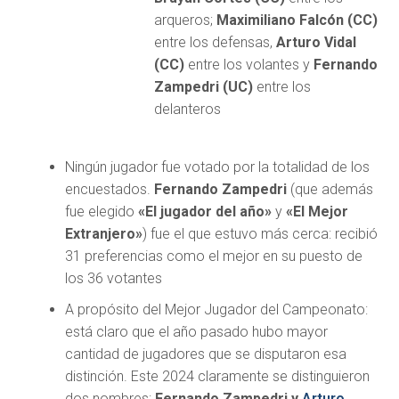
arqueros;
Maximiliano Falcón
(CC)
entre los defensas,
Arturo Vidal
(CC)
entre los volantes y
Fernando
Zampedri (UC)
entre los
delanteros
Ningún jugador fue votado por la totalidad de los
encuestados.
Fernando Zampedri
(que además
fue elegido
«El jugador del año»
y
«El Mejor
Extranjero»
) fue el que estuvo más cerca: recibió
31 preferencias como el mejor en su puesto de
los 36 votantes
A propósito del Mejor Jugador del Campeonato:
está claro que el año pasado hubo mayor
cantidad de jugadores que se disputaron esa
distinción. Este 2024 claramente se distinguieron
dos nombres:
Fernando Zampedri y
Arturo