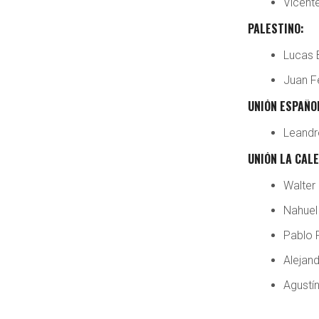
Vicent
PALESTINO:
Lucas 
Juan F
UNIÓN ESPAÑO
Leandr
UNIÓN LA CAL
Walter
Nahuel 
Pablo 
Alejand
Agustín