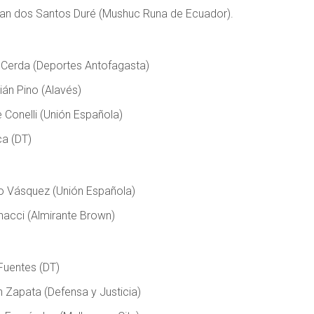
an dos Santos Duré (Mushuc Runa de Ecuador).
 Cerda (Deportes Antofagasta)
ián Pino (Alavés)
 Conelli (Unión Española)
ca (DT)
o Vásquez (Unión Española)
nacci (Almirante Brown)
Fuentes (DT)
 Zapata (Defensa y Justicia)