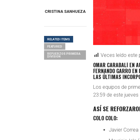
CRISTINA SANHUEZA
RELATED ITEMS
FEATURED
REFUERZOS PRIMERA
Veces leído este 
DIVISION
OMAR CARABALÍ EN AU
FERNANDO GARRO EN 
LAS ÚLTIMAS INCORP
Los equipos de primer
23:59 de este jueves
ASÍ SE REFORZARO
COLO COLO:
Javier Correa 