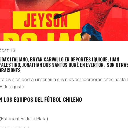
post:
13
DAX ITALIANO, BRYAN CARVALLO EN DEPORTES IQUIQUE, JUAN
PALESTINO, JONATHAN DOS SANTOS DURÉ EN EVERTON, SON OTRA
ORACIONES
a división podrán inscribir a sus nuevas incorporaciones hasta 
 8 de agosto.
N LOS EQUIPOS DEL FÚTBOL CHILENO
(Estudiantes de la Plata)