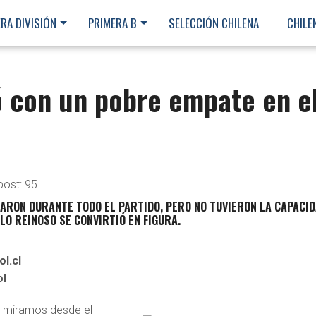
RA DIVISIÓN
PRIMERA B
SELECCIÓN CHILENA
CHILE
 con un pobre empate en e
post:
95
ARON DURANTE TODO EL PARTIDO, PERO NO TUVIERON LA CAPACI
BLO REINOSO SE CONVIRTIÓ EN FIGURA.
l.cl
ol
o miramos desde el