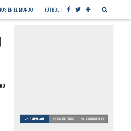
NOS EN EL MUNDO
FÚTBOL INTERNACIONAL
l
DAD
POPULAR
LO ÚLTIMO
COMMENTS