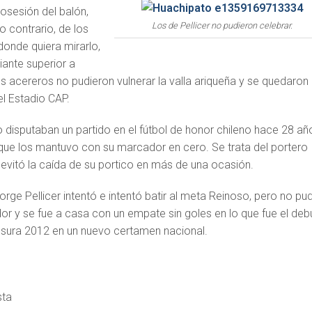
posesión del balón,
Los de Pellicer no pudieron celebrar.
o contrario, de los
 donde quiera mirarlo,
ante superior a
os acereros no pudieron vulnerar la valla ariqueña y se quedaron
l Estadio CAP.
 disputaban un partido en el fútbol de honor chileno hace 28 añ
 que los mantuvo con su marcador en cero. Se trata del portero
evitó la caída de su portico en más de una ocasión.
Jorge Pellicer intentó e intentó batir al meta Reinoso, pero no pu
or y se fue a casa con un empate sin goles en lo que fue el deb
sura 2012 en un nuevo certamen nacional.
sta