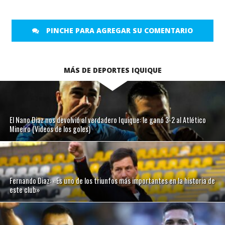
PINCHE PARA AGREGAR SU COMENTARIO
MÁS DE DEPORTES IQUIQUE
El Nano Diaz nos devolvió al verdadero Iquique: le ganó 3-2 al Atlético
Mineiro (Videos de los goles)
Fernando Diaz: «Es uno de los triunfos más importantes en la historia de
este club»