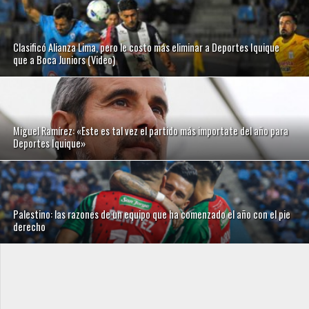
Clasificó Alianza Lima, pero le costo más eliminar a Deportes Iquique
que a Boca Juniors (Video)
Miguel Ramírez: «Este es tal vez el partido más importate del año para
Deportes Iquique»
Palestino: las razones de un equipo que ha comenzado el año con el pie
derecho