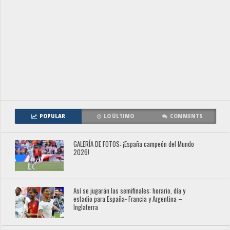
POPULAR
LO ÚLTIMO
COMMENTS
GALERÍA DE FOTOS: ¡España campeón del Mundo
2026!
Así se jugarán las semifinales: horario, día y
estadio para España- Francia y Argentina –
Inglaterra