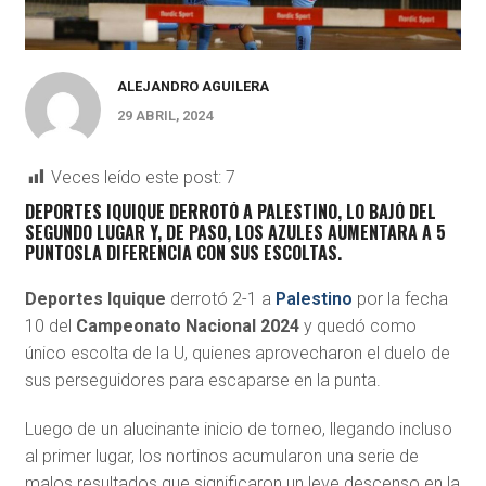
ALEJANDRO AGUILERA
29 ABRIL, 2024
Veces leído este post:
7
DEPORTES IQUIQUE DERROTÓ A PALESTINO, LO BAJÓ DEL
SEGUNDO LUGAR Y, DE PASO, LOS AZULES AUMENTARA A 5
PUNTOSLA DIFERENCIA CON SUS ESCOLTAS.
Deportes Iquique
derrotó 2-1 a
Palestino
por la fecha
10 del
Campeonato Nacional 2024
y quedó como
único escolta de la U, quienes aprovecharon el duelo de
sus perseguidores para escaparse en la punta.
Luego de un alucinante inicio de torneo, llegando incluso
al primer lugar, los nortinos acumularon una serie de
malos resultados que significaron un leve descenso en la