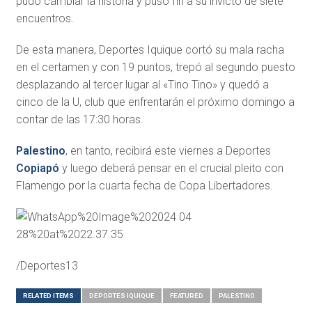
pudo cambiar la historia y puso fin a su invicto de siete
encuentros.
De esta manera, Deportes Iquique cortó su mala racha
en el certamen y con 19 puntos, trepó al segundo puesto
desplazando al tercer lugar al «Tino Tino» y quedó a
cinco de la U, club que enfrentarán el próximo domingo a
contar de las 17:30 horas.
Palestino
, en tanto, recibirá este viernes a Deportes
Copiapó
y luego deberá pensar en el crucial pleito con
Flamengo por la cuarta fecha de Copa Libertadores.
/Deportes13
RELATED ITEMS
DEPORTES IQUIQUE
FEATURED
PALESTINO