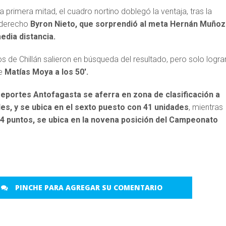
primera mitad, el cuadro nortino doblegó la ventaja, tras la
l derecho
Byron Nieto, que sorprendió al meta Hernán Muñoz
edia distancia.
 de Chillán salieron en búsqueda del resultado, pero solo logra
de
Matías Moya a los 50′.
eportes Antofagasta se aferra en zona de clasificación a
es, y se ubica en el sexto puesto con 41 unidades
, mientras
34 puntos, se ubica en la novena posición del Campeonato
PINCHE PARA AGREGAR SU COMENTARIO