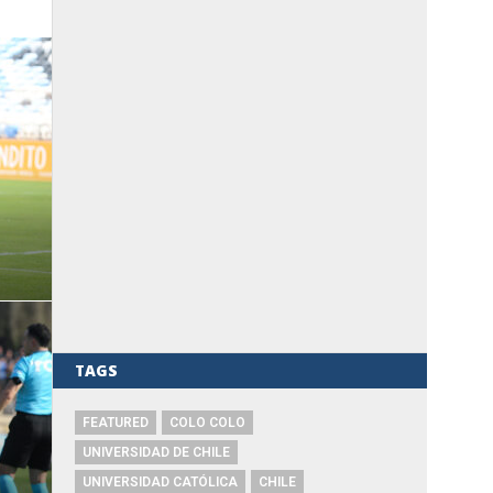
TAGS
FEATURED
COLO COLO
UNIVERSIDAD DE CHILE
UNIVERSIDAD CATÓLICA
CHILE