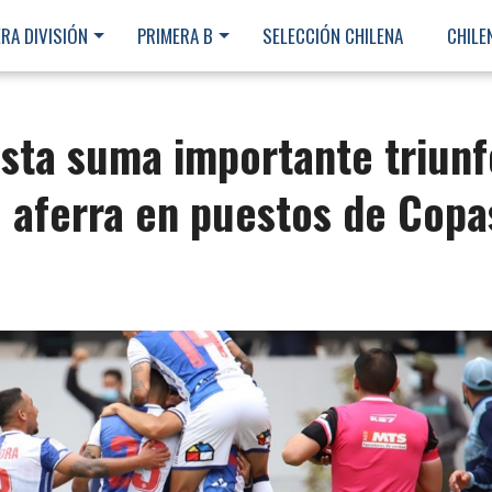
RA DIVISIÓN
PRIMERA B
SELECCIÓN CHILENA
CHILE
sta suma importante triunf
 aferra en puestos de Copa