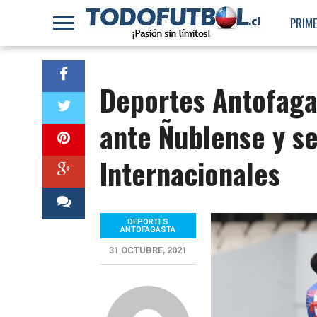
PRIME
Deportes Antofaga
ante Ñublense y se
Internacionales
DEPORTES
ANTOFAGASTA
31 OCTUBRE, 2021