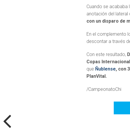
Cuando se acababa la 
anotación del latera
con un disparo de m
En el complemento los
descontar a través 
Con este resultado,
D
Copas Internacional
que
Ñublense
, con 
PlanVital.
/CampeonatoChi