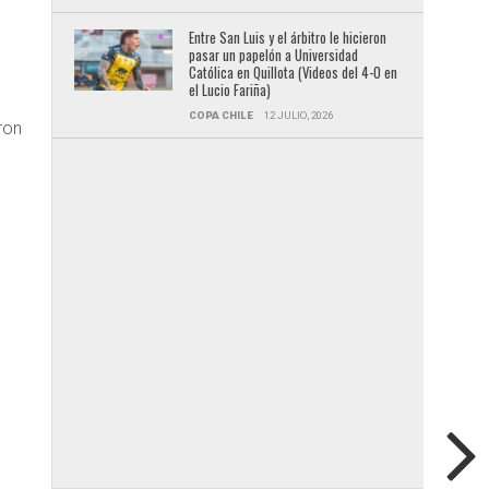
Entre San Luis y el árbitro le hicieron
pasar un papelón a Universidad
Católica en Quillota (Videos del 4-0 en
el Lucio Fariña)
COPA CHILE
12 JULIO, 2026
ron