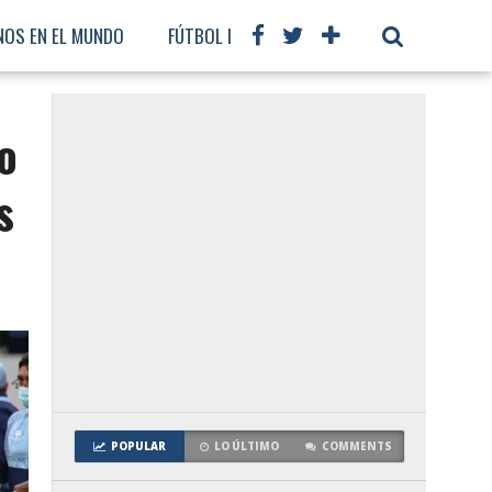
NOS EN EL MUNDO
FÚTBOL INTERNACIONAL
o
s
POPULAR
LO ÚLTIMO
COMMENTS