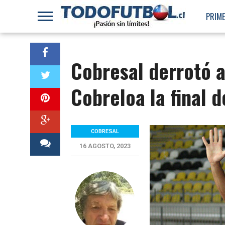
PRIME
Cobresal derrotó 
Cobreloa la final d
COBRESAL
16 AGOSTO, 2023