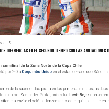
post:
5
ON DIFERENCIAS EN EL SEGUNDO TIEMPO CON LAS ANOTACIONES 
la
semifinal de la Zona Norte de la Copa Chile
tó por 2-0 a
Coquimbo Unido
en el estadio Francisco Sánchez
eron de la superioridad pirata en los primeros minutos, asiduos
efendido por Santander. Protagonista fue
Levit Bejar
con un re
visitante a enviar el balón al lanzamiento de esquina, aunque en l