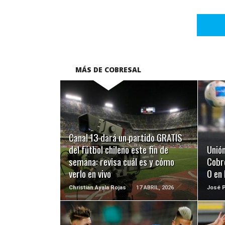
MÁS DE COBRESAL
LEER MÁS
Canal 13 dará un partido GRATIS
del fútbol chileno este fin de
Unión
semana: revisa cuál es y cómo
Cobre
verlo en vivo
0 en 
Christian Ayala Rojas
17 ABRIL, 2026
José 