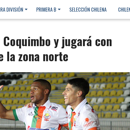
RA DIVISIÓN
PRIMERA B
SELECCIÓN CHILENA
CHILE
a Coquimbo y jugará con
e la zona norte