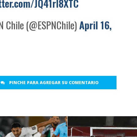
itter.com/JQ41rl8XTC
 Chile (@ESPNChile)
April 16,
PINCHE PARA AGREGAR SU COMENTARIO