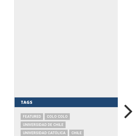
TAGS
FEATURED
COLO COLO
UNIVERSIDAD DE CHILE
UNIVERSIDAD CATÓLICA
CHILE