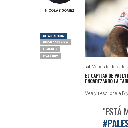
NICOLÁS GÓMEZ
RELATED ITEMS
BRYAN CARRASCO
FEATURED
PALESTINO
Veces leído este 
EL CAPITÁN DE PALES
ENCABEZANDO LA TABL
Vea yu escuche a Br
"ESTÁ 
#PALE