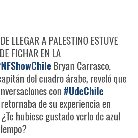
 DE LLEGAR A PALESTINO ESTUVE
DE FICHAR EN LA
NFShowChile
Bryan Carrasco,
capitán del cuadro árabe, reveló que
onversaciones con
#UdeChile
retornaba de su experiencia en
 ¿Te hubiese gustado verlo de azul
tiempo?