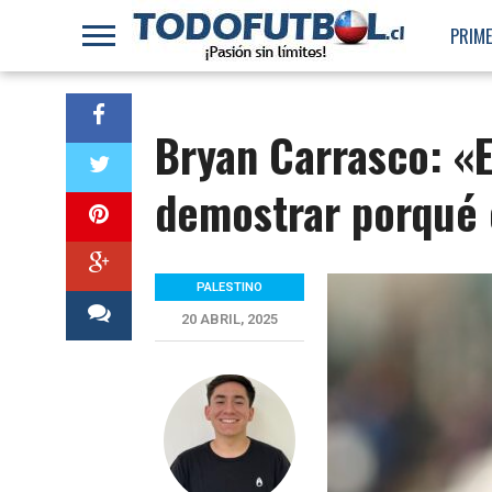
PRIME
Bryan Carrasco: «
demostrar porqué
PALESTINO
20 ABRIL, 2025