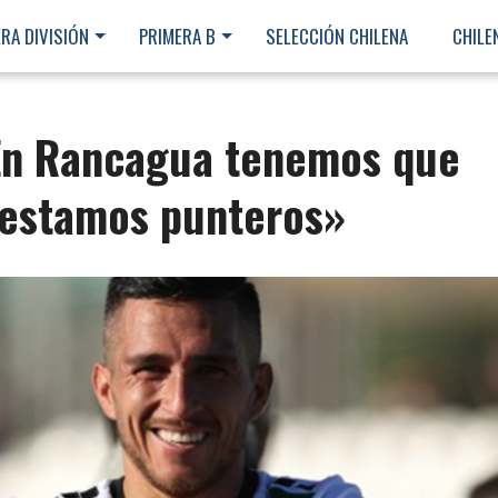
RA DIVISIÓN
PRIMERA B
SELECCIÓN CHILENA
CHILE
En Rancagua tenemos que
 estamos punteros»