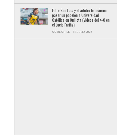
Entre San Luis y el árbitro le hicieron
pasar un papelón a Universidad
Católica en Quillota (Videos del 4-0 en
el Lucio Fariña)
COPA CHILE
12 JULIO, 2026