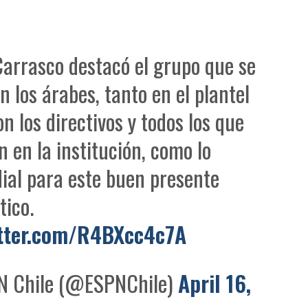
arrasco destacó el grupo que se
n los árabes, tanto en el plantel
n los directivos y todos los que
n en la institución, como lo
ial para este buen presente
tico.
itter.com/R4BXcc4c7A
 Chile (@ESPNChile)
April 16,