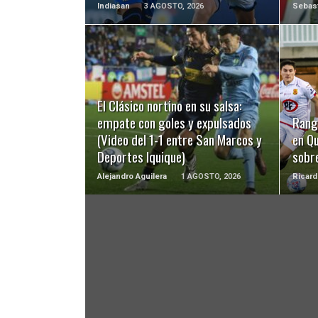
Indiasan
3 AGOSTO, 2026
Sebast
LEER MÁS
El Clásico nortino en su salsa:
empate con goles y expulsados
Rang
(Video del 1-1 entre San Marcos y
en Qu
Deportes Iquique)
sobre
Alejandro Aguilera
1 AGOSTO, 2026
Ricard