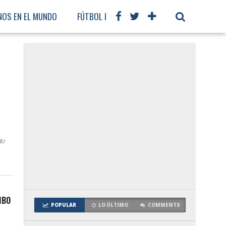
NOS EN EL MUNDO
FÚTBOL INTERNACIONAL
do
MBO
POPULAR
LO ÚLTIMO
COMMENTS