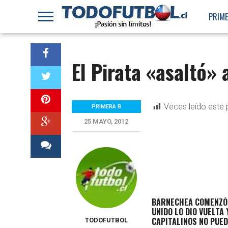
PRIME
El Pirata «asaltó» 
Veces leído este 
PRIMERA B
25 MAYO, 2012
BARNECHEA COMENZÓ 
UNIDO LO DIO VUELTA
CAPITALINOS NO PUED
TODOFUTBOL