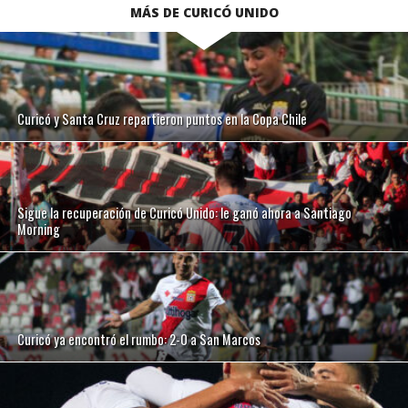
MÁS DE CURICÓ UNIDO
Curicó y Santa Cruz repartieron puntos en la Copa Chile
Sigue la recuperación de Curicó Unido: le ganó ahora a Santiago
Morning
Curicó ya encontró el rumbo: 2-0 a San Marcos