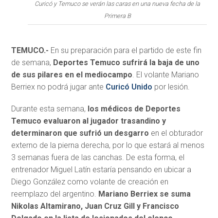
Curicó y Temuco se verán las caras en una nueva fecha de la
Primera B
TEMUCO.-
En su preparación para el partido de este fin
de semana,
Deportes Temuco sufrirá la baja de uno
de sus pilares en el mediocampo
. El volante Mariano
Berriex no podrá jugar ante
Curicó Unido
por lesión.
Durante esta semana,
los médicos de Deportes
Temuco evaluaron al jugador trasandino y
determinaron que sufrió un desgarro
en el obturador
externo de la pierna derecha, por lo que estará al menos
3 semanas fuera de las canchas. De esta forma, el
entrenador Miguel Latín estaría pensando en ubicar a
Diego González como volante de creación en
reemplazo del argentino.
Mariano Berriex se suma
Nikolas Altamirano, Juan Cruz Gill y Francisco