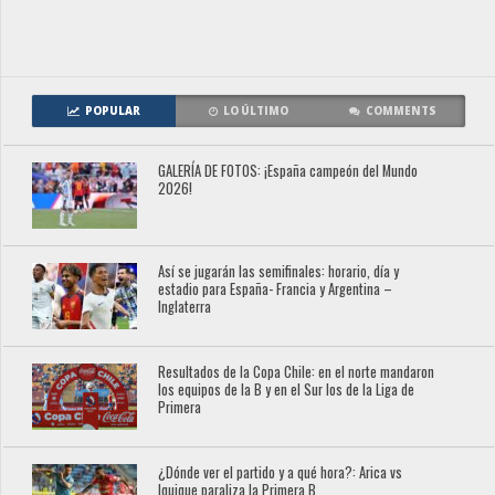
POPULAR
LO ÚLTIMO
COMMENTS
GALERÍA DE FOTOS: ¡España campeón del Mundo
2026!
Así se jugarán las semifinales: horario, día y
estadio para España- Francia y Argentina –
Inglaterra
Resultados de la Copa Chile: en el norte mandaron
los equipos de la B y en el Sur los de la Liga de
Primera
¿Dónde ver el partido y a qué hora?: Arica vs
Iquique paraliza la Primera B