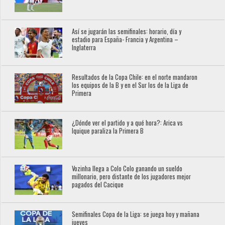
Así se jugarán las semifinales: horario, día y
estadio para España- Francia y Argentina –
Inglaterra
Resultados de la Copa Chile: en el norte mandaron
los equipos de la B y en el Sur los de la Liga de
Primera
¿Dónde ver el partido y a qué hora?: Arica vs
Iquique paraliza la Primera B
Vozinha llega a Colo Colo ganando un sueldo
millonario, pero distante de los jugadores mejor
pagados del Cacique
Semifinales Copa de la Liga: se juega hoy y mañana
jueves