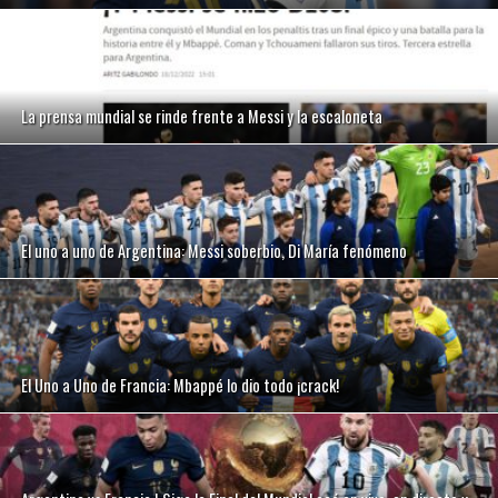
La prensa mundial se rinde frente a Messi y la escaloneta
El uno a uno de Argentina: Messi soberbio, Di María fenómeno
El Uno a Uno de Francia: Mbappé lo dio todo ¡crack!