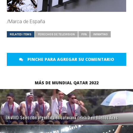
/Marca de España
RELATED ITEMS
FERECHOS DE TELEVISION
FIFA
INFANTINO
PINCHE PARA AGREGAR SU COMENTARIO
MÁS DE MUNDIAL QATAR 2022
EN VIVO: Selección argentina en caravana celebra en Buenos Aires