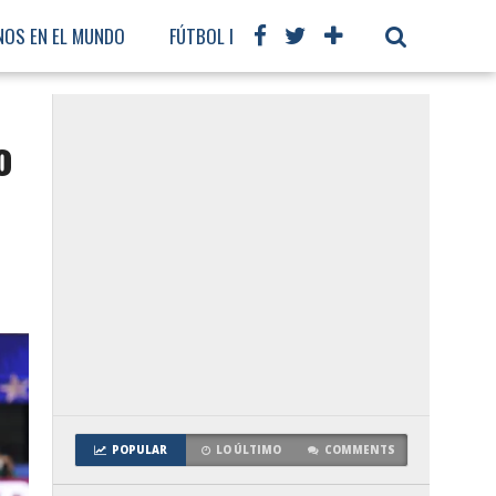
NOS EN EL MUNDO
FÚTBOL INTERNACIONAL
o
POPULAR
LO ÚLTIMO
COMMENTS