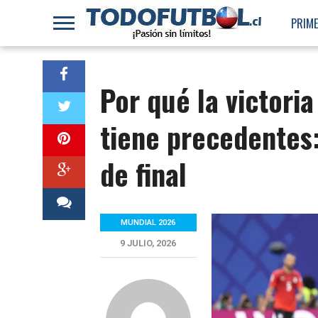
PRIME
Por qué la victori
tiene precedentes:
de final
MUNDIAL 2026
9 JULIO, 2026