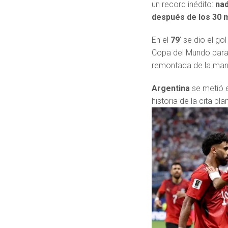
un record inédito:
nad
después de los 30 
En el
79
‘ se dio el go
Copa del Mundo para 
remontada de la ma
Argentina
se metió 
historia de la cita pl