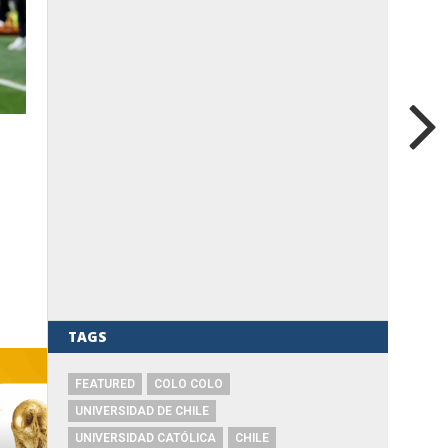
TAGS
FEATURED
COLO COLO
UNIVERSIDAD DE CHILE
UNIVERSIDAD CATÓLICA
CHILE