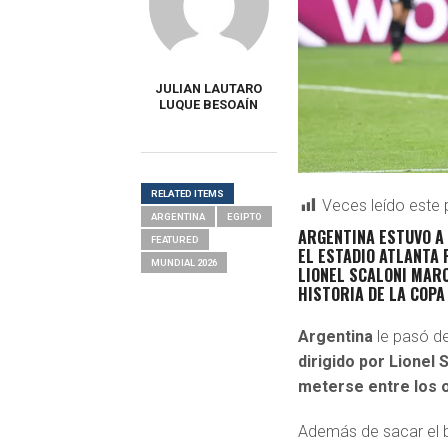
JULIAN LAUTARO
LUQUE BESOAÍN
RELATED ITEMS
Veces leído este 
ARGENTINA
EGIPTO
ARGENTINA
ESTUVO
A
FEATURED
EL
ESTADIO ATLANTA
MUNDIAL 2026
LIONEL SCALONI MAR
HISTORIA DE LA COPA
Argentina
le pasó de
dirigido por Lionel 
meterse entre los o
Además de sacar el 