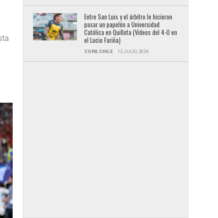
Entre San Luis y el árbitro le hicieron
pasar un papelón a Universidad
Católica en Quillota (Videos del 4-0 en
sta
el Lucio Fariña)
COPA CHILE
12 JULIO, 2026