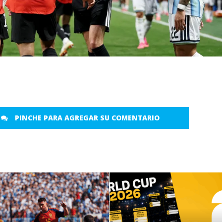
PINCHE PARA AGREGAR SU COMENTARIO
LEER MÁS
LEER MÁS